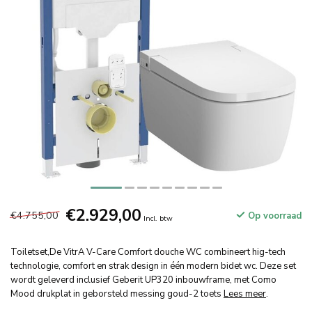
€2.929,00
€4.755,00
Op voorraad
Incl. btw
Toiletset,De VitrA V-Care Comfort douche WC combineert hig-tech
technologie, comfort en strak design in één modern bidet wc. Deze set
wordt geleverd inclusief Geberit UP320 inbouwframe, met Como
Mood drukplat in geborsteld messing goud-2 toets
Lees meer
.