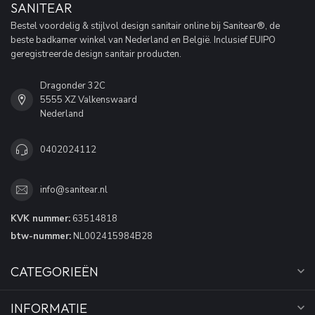
SANITEAR
Bestel voordelig & stijlvol design sanitair online bij Sanitear®, de
beste badkamer winkel van Nederland en België. Inclusief EUIPO
geregistreerde design sanitair producten.
Dragonder 32C
5555 XZ Valkenswaard
Nederland
0402024112
info@sanitear.nl
KVK nummer:
63514818
btw-nummer:
NL002415984B28
CATEGORIEËN
INFORMATIE