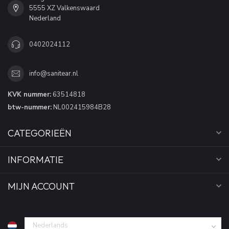
5555 XZ Valkenswaard
Nederland
0402024112
info@sanitear.nl
KVK nummer:
63514818
btw-nummer:
NL002415984B28
CATEGORIEËN
INFORMATIE
MIJN ACCOUNT