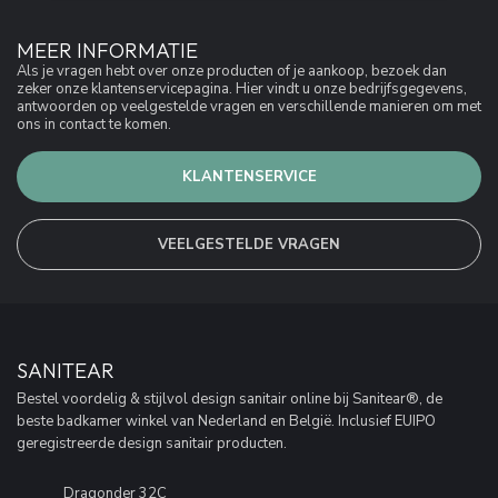
MEER INFORMATIE
Als je vragen hebt over onze producten of je aankoop, bezoek dan
zeker onze klantenservicepagina. Hier vindt u onze bedrijfsgegevens,
antwoorden op veelgestelde vragen en verschillende manieren om met
ons in contact te komen.
KLANTENSERVICE
VEELGESTELDE VRAGEN
SANITEAR
Bestel voordelig & stijlvol design sanitair online bij Sanitear®, de
beste badkamer winkel van Nederland en België. Inclusief EUIPO
geregistreerde design sanitair producten.
Dragonder 32C