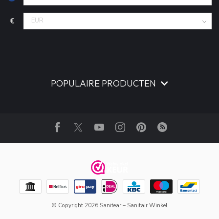
€
POPULAIRE PRODUCTEN
© Copyright 2026 Sanitear – Sanitair Winkel