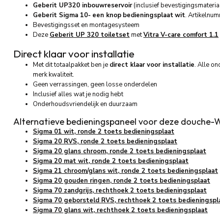
Geberit UP320 inbouwreservoir
(inclusief bevestigingsmateri
Geberit Sigma 10
-
een knop
bedieningsplaat
wit
. Artikelnu
Bevestigingsset en montagesysteem
Deze
Geberit UP 320 toiletset
met
Vitra V-care comfort 1.1
Direct klaar voor installatie
Met dit totaalpakket ben je
direct klaar voor installatie
. Alle o
merk kwaliteit.
Geen verrassingen, geen losse onderdelen
Inclusief alles wat je nodig hebt
Onderhoudsvriendelijk en duurzaam
Alternatieve bedieningspaneel voor deze douche-
Sigma 01 wit, ronde 2 toets bedieningsplaat
Sigma 20 RVS, ronde 2 toets bedieningsplaat
Sigma 20 glans chroom, ronde 2 toets bedieningsplaat
Sigma 20 mat wit, ronde 2 toets bedieningsplaat
Sigma 21 chroom/glans wit, ronde 2 toets bedieningsplaat
Sigma 20 gouden ringen, ronde 2 toets bedieningsplaat
Sigma 70 zandgrijs, rechthoek 2 toets bedieningsplaat
Sigma 70 geborsteld RVS, rechthoek 2 toets bedieningspl
Sigma 70 glans wit, rechthoek 2 toets bedieningsplaat