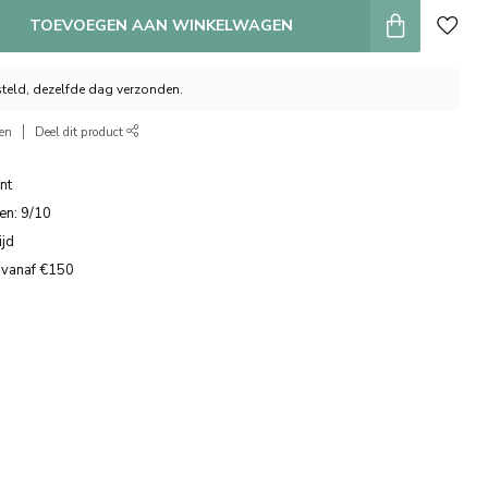
TOEVOEGEN AAN WINKELWAGEN
teld, dezelfde dag verzonden.
ken
Deel dit product
nt
en: 9/10
ijd
 vanaf €150