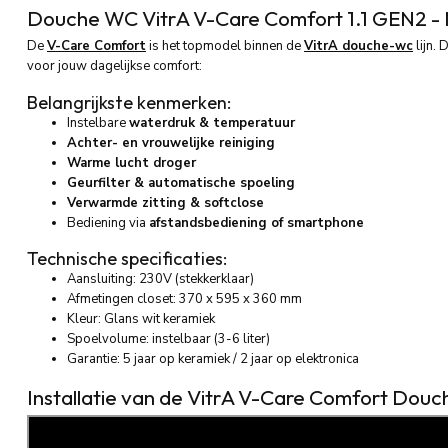
Douche WC VitrA V-Care Comfort 1.1 GEN2 -
De
V-Care Comfort
is het topmodel binnen de
VitrA douche-wc
lijn. 
voor jouw dagelijkse comfort:
Belangrijkste kenmerken:
Instelbare
waterdruk & temperatuur
Achter- en vrouwelijke reiniging
Warme lucht droger
Geurfilter & automatische spoeling
Verwarmde zitting & softclose
Bediening via
afstandsbediening of smartphone
Technische specificaties:
Aansluiting: 230V (stekkerklaar)
Afmetingen closet: 370 x 595 x 360 mm
Kleur: Glans wit keramiek
Spoelvolume: instelbaar (3-6 liter)
Garantie: 5 jaar op keramiek / 2 jaar op elektronica
Installatie van de VitrA V-Care Comfort Do