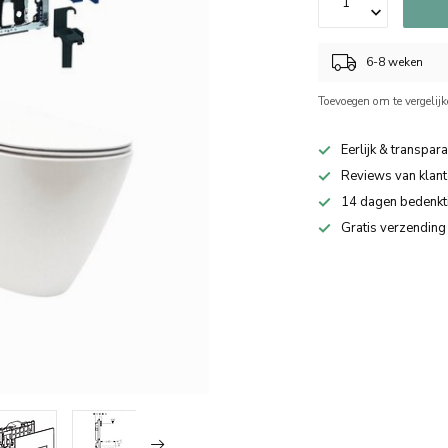
6-8 weken
Toevoegen om te vergelij
Eerlijk & transpara
Reviews van klant
14 dagen bedenkt
Gratis verzending