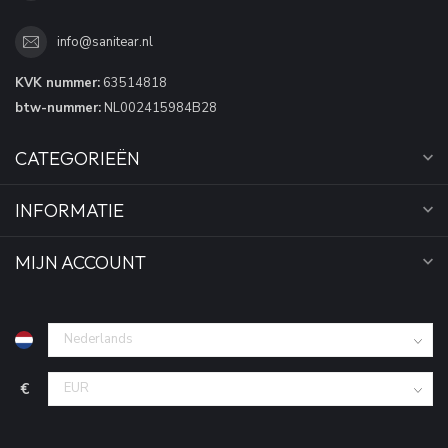
info@sanitear.nl
KVK nummer:
63514818
btw-nummer:
NL002415984B28
CATEGORIEËN
INFORMATIE
MIJN ACCOUNT
€