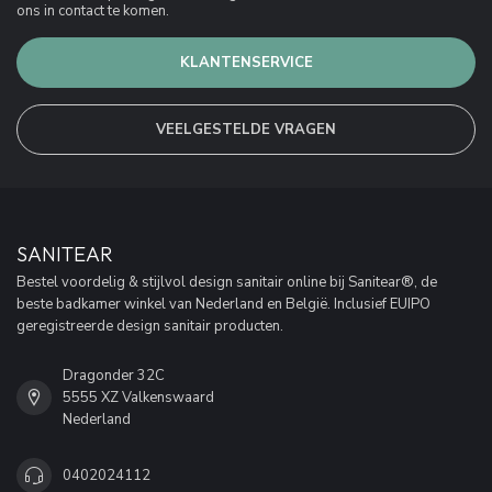
ons in contact te komen.
KLANTENSERVICE
VEELGESTELDE VRAGEN
SANITEAR
Bestel voordelig & stijlvol design sanitair online bij Sanitear®, de
beste badkamer winkel van Nederland en België. Inclusief EUIPO
geregistreerde design sanitair producten.
Dragonder 32C
5555 XZ Valkenswaard
Nederland
0402024112