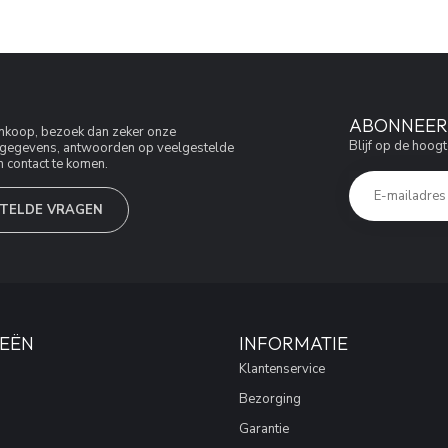
ABONNEER 
aankoop, bezoek dan zeker onze
Blijf op de hoogt
jfsgegevens, antwoorden op veelgestelde
 contact te komen.
TELDE VRAGEN
EËN
INFORMATIE
Klantenservice
Bezorging
Garantie