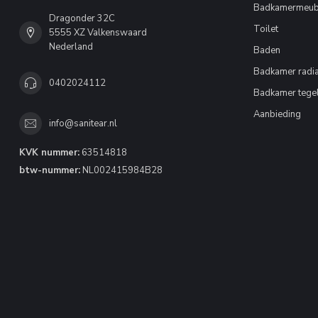
Badkamermeub
Dragonder 32C
Toilet
5555 XZ Valkenswaard
Nederland
Baden
Badkamer radia
0402024112
Badkamer tege
Aanbieding
info@sanitear.nl
KVK nummer:
63514818
btw-nummer:
NL002415984B28