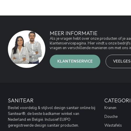
MEER INFORMATIE
Als je vragen hebt over onze producten of je 
klantenservicepagina. Hier vindt u onze bedri
vragen en verschillende manieren om met ons in
KLANTENSERVICE
VEELGES
SANITEAR
CATEGORI
Bestel voordelig & stijlvol design sanitair online bij
Kranen
Sanitear®, de beste badkamer winkel van
Douche
Nederland en België. Inclusief EUIPO
geregistreerde design sanitair producten.
Wastafels