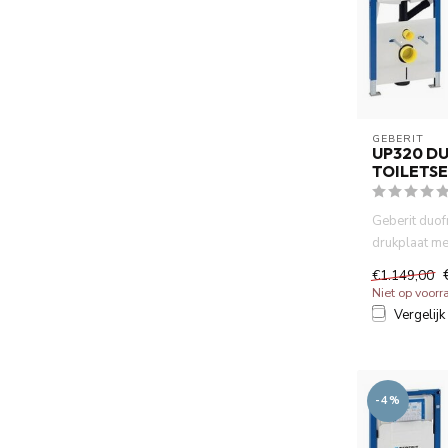
GEBERIT 
UP320 D
TOILETSE
Geberit duo
drukplaat me
spoelrand wa
€1.149,00
Niet op voorr
Vergelijk
-4%