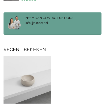
NEEM DAN CONTACT MET ONS
info@sanitear.nl
RECENT BEKEKEN