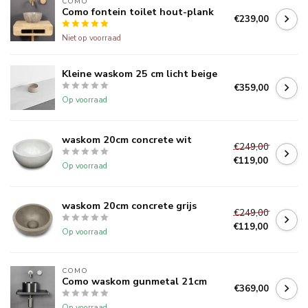
COMO
Como fontein toilet hout-plank
€239,00
Niet op voorraad
Kleine waskom 25 cm licht beige
€359,00
Op voorraad
waskom 20cm concrete wit
€249,00
€119,00
Op voorraad
waskom 20cm concrete grijs
€249,00
€119,00
Op voorraad
COMO
Como waskom gunmetal 21cm
€369,00
Op voorraad