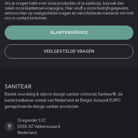
Als je vragen hebt over onze producten of je aankoop, bezoek dan
zeker onze klantenservicepagina. Hier vindt u onze bedrijfsgegevens,
antwoorden op veelgestelde vragen en verschillende manieren om met
ons in contact te komen.
KLANTENSERVICE
VEELGESTELDE VRAGEN
SANITEAR
Bestel voordelig & stijlvol design sanitair online bij Sanitear®, de
beste badkamer winkel van Nederland en België. Inclusief EUIPO
geregistreerde design sanitair producten.
Dragonder 32C
5555 XZ Valkenswaard
Nederland