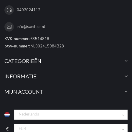
0402024112
info@sanitear.nl
KVK nummer:
63514818
btw-nummer:
NL002415984B28
CATEGORIEËN
INFORMATIE
MIJN ACCOUNT
€