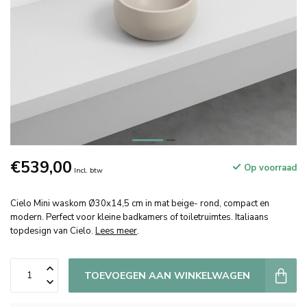
€539,00
Op voorraad
Incl. btw
Cielo Mini waskom Ø30x14,5 cm in mat beige- rond, compact en
modern. Perfect voor kleine badkamers of toiletruimtes. Italiaans
topdesign van Cielo.
Lees meer
.
TOEVOEGEN AAN WINKELWAGEN