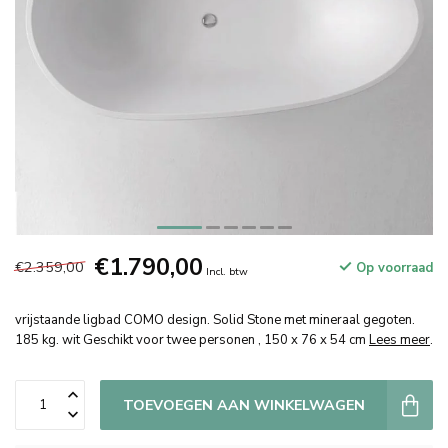
€1.790,00
€2.359,00
Op voorraad
Incl. btw
vrijstaande ligbad COMO design. Solid Stone met mineraal gegoten.
185 kg. wit Geschikt voor twee personen , 150 x 76 x 54 cm
Lees meer
.
TOEVOEGEN AAN WINKELWAGEN