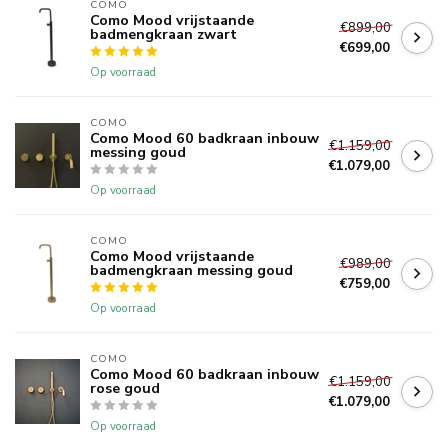
COMO
Como Mood vrijstaande
€899,00
badmengkraan zwart
€699,00
Op voorraad
COMO
Como Mood 60 badkraan inbouw
€1.159,00
messing goud
€1.079,00
Op voorraad
COMO
Como Mood vrijstaande
€989,00
badmengkraan messing goud
€759,00
Op voorraad
COMO
Como Mood 60 badkraan inbouw
€1.159,00
rose goud
€1.079,00
Op voorraad