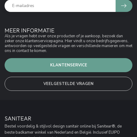
MEER INFORMATIE
Als je vragen hebt over onze producten of je aankoop, bezoek dan
zeker onze klantenservicepagina. Hier vindt u onze bedrijfsgegevens,
antwoorden op veelgestelde vragen en verschillende manieren om met
ons in contact te komen.
KLANTENSERVICE
VEELGESTELDE VRAGEN
SANITEAR
Bestel voordelig & stijlvol design sanitair online bij Sanitear®, de
beste badkamer winkel van Nederland en België. Inclusief EUIPO