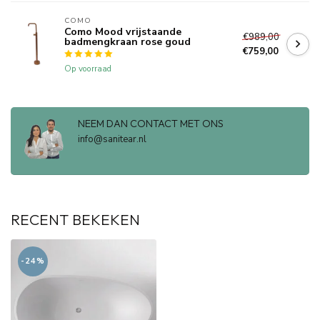
COMO
Como Mood vrijstaande
€989,00
badmengkraan rose goud
€759,00
Op voorraad
NEEM DAN CONTACT MET ONS
info@sanitear.nl
RECENT BEKEKEN
-24%