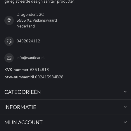
geregistreerde design sanitair producten.
Dragonder 32C
5555 XZ Valkenswaard
Nederland
0402024112
info@sanitear.nl
KVK nummer:
63514818
btw-nummer:
NL002415984B28
CATEGORIEËN
INFORMATIE
MIJN ACCOUNT