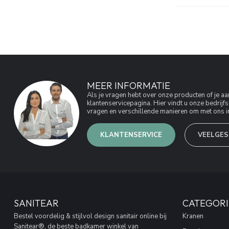
MEER INFORMATIE
Als je vragen hebt over onze producten of je 
klantenservicepagina. Hier vindt u onze bedri
vragen en verschillende manieren om met ons in
KLANTENSERVICE
VEELGES
SANITEAR
CATEGORI
Bestel voordelig & stijlvol design sanitair online bij
Kranen
Sanitear®, de beste badkamer winkel van