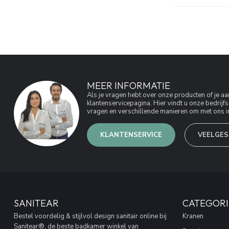
MEER INFORMATIE
Als je vragen hebt over onze producten of je 
klantenservicepagina. Hier vindt u onze bedri
vragen en verschillende manieren om met ons in
KLANTENSERVICE
VEELGES
SANITEAR
CATEGORI
Bestel voordelig & stijlvol design sanitair online bij
Kranen
Sanitear®, de beste badkamer winkel van