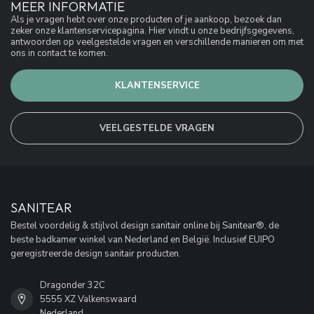
MEER INFORMATIE
Als je vragen hebt over onze producten of je aankoop, bezoek dan
zeker onze klantenservicepagina. Hier vindt u onze bedrijfsgegevens,
antwoorden op veelgestelde vragen en verschillende manieren om met
ons in contact te komen.
KLANTENSERVICE
VEELGESTELDE VRAGEN
SANITEAR
Bestel voordelig & stijlvol design sanitair online bij Sanitear®, de
beste badkamer winkel van Nederland en België. Inclusief EUIPO
geregistreerde design sanitair producten.
Dragonder 32C
5555 XZ Valkenswaard
Nederland