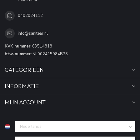
0402024112
info@sanitear.nl
KVK nummer:
63514818
btw-nummer:
NL002415984B28
CATEGORIEËN
INFORMATIE
MIJN ACCOUNT