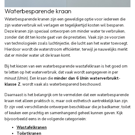
Waterbesparende kraan
Waterbesparende kranen zijn een geweldige optie voor iedereen die
zijn waterverbruik wil verlagen en tegelijkertijd kosten wil besparen.
Deze kranen zijn speciaal ontworpen om minder water te verbruiken,
zonder dat dit ten koste gaat van de prestaties. Vaak zijn ze voorzien
van technologieën zoals luchtinjectie, die lucht aan het water toevoegt.
Hierdoor wordt de waterstroom efficiënter, terwijl je nauwelijks merkt
dat er minder water uit de kraan komt.
Bij het kiezen van een waterbesparende wastafelkraan is het goed om
te letten op het waterverbruik, dat vaak wordt aangegeven in per
minuut (l/min). Een kraan die
minder dan 6 l/min waterverbruikt
-
klasse Z
, wordt vaak als waterbesparend beschouwd.
Daarnaast is het belangrijk om te vermelden dat een waterbesparende
kraan niet alleen praktisch is, maar ook esthetisch aantrekkelijk kan zijn.
Er zijn veel verschillende ontwerpen beschikbaar die je badkamer, toilet
of keuken een prachtig en samenhangend geheel kunnen geven. Kijk
bijvoorbeeld eens in de volgende categorieën:
Wastafelkranen
Toiletkranen