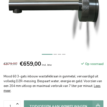
€659,00
€879,00
Op voorraad
Incl. btw
Mood 60 3-gats inbouw wastafelkraan in gunmetal, vervaardigd uit
volledig DZR-messing. Bespaart water, energie en geld. Voorzien van
een 204 mm uitloop en maximaal verbruik van 7 liter per minuut.
Lees
meer
.
TOEVOEGEN AAN WINKELWAGEN