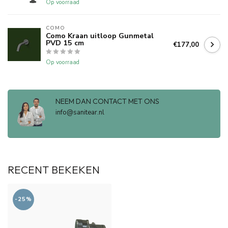
Op voorraad
COMO
Como Kraan uitloop Gunmetal
PVD 15 cm
€177,00
Op voorraad
NEEM DAN CONTACT MET ONS
info@sanitear.nl
RECENT BEKEKEN
-25%