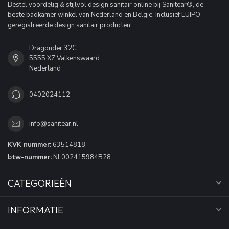
Bestel voordelig & stijlvol design sanitair online bij Sanitear®, de
beste badkamer winkel van Nederland en België. Inclusief EUIPO
geregistreerde design sanitair producten.
Dragonder 32C
5555 XZ Valkenswaard
Nederland
0402024112
info@sanitear.nl
KVK nummer:
63514818
btw-nummer:
NL002415984B28
CATEGORIEËN
INFORMATIE