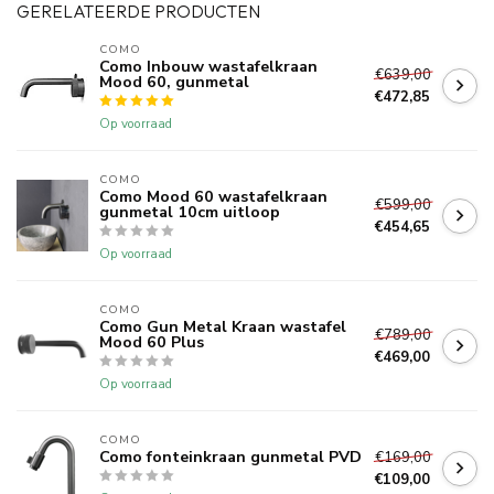
GERELATEERDE PRODUCTEN
COMO
Como Inbouw wastafelkraan
€639,00
Mood 60, gunmetal
€472,85
Op voorraad
COMO
Como Mood 60 wastafelkraan
€599,00
gunmetal 10cm uitloop
€454,65
Op voorraad
COMO
Como Gun Metal Kraan wastafel
€789,00
Mood 60 Plus
€469,00
Op voorraad
COMO
Como fonteinkraan gunmetal PVD
€169,00
€109,00