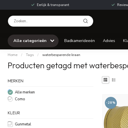
Eerlijk & transparant
Review
Alle categorieën
Badkamerideeën
Advies
Kl
Home
/
Tags
/
waterbesparende kraan
Producten getagd met waterbesp
MERKEN
Alle merken
Como
-28%
KLEUR
Gunmetal