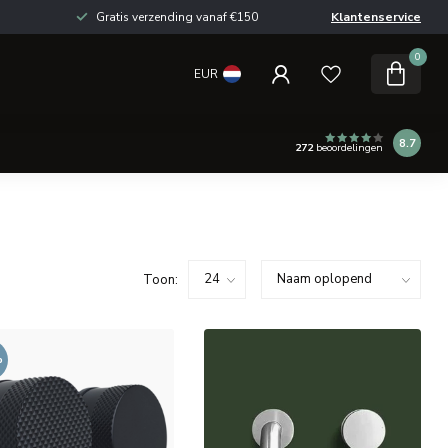
Gratis verzending vanaf €150
Klantenservice
0
EUR
8.7
272
beoordelingen
Toon:
%