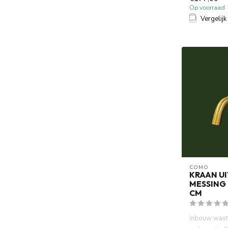
Op voorraad
Vergelijk
COMO
KRAAN U
MESSING 
CM
Inbouw wasta