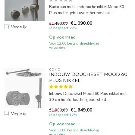
Badkraan met handdouche nikkel Mood 60
Plus met ingebouwde thermostaat...
€1.090,00
€1.490,00
Vergelijk
Je bespaart 27%
Op voorraad
Voor 12:00 besteld, dezelfde dag
verzonden.
COMO
INBOUW DOUCHESET MOOD 60
PLUS NIKKEL
Inbouw Doucheset Mood 60 Plus nikkel met
30 cm hoofddouche, geborsteld...
€1.649,00
€1.990,00
Vergelijk
Je bespaart 17%
Op voorraad
Voor 12:00 besteld, dezelfde dag
verzonden.