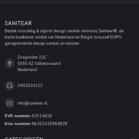
SANITEAR
Bestel voordelig & stijlvol design sanitair online bij Sanitear®, de
beste badkamer winkel van Nederland en België. Inclusief EUIPO
geregistreerde design sanitair producten.
Dragonder 32C
5555 XZ Valkenswaard
Nederland
0402024112
info@sanitear.nl
KVK nummer:
63514818
btw-nummer:
NL002415984B28