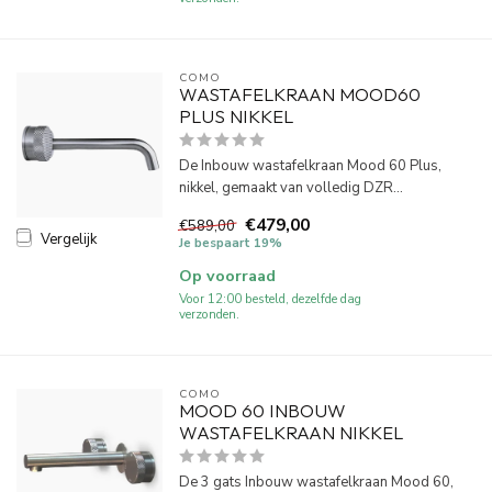
COMO
WASTAFELKRAAN MOOD60
PLUS NIKKEL
De Inbouw wastafelkraan Mood 60 Plus,
nikkel, gemaakt van volledig DZR...
€479,00
€589,00
Vergelijk
Je bespaart 19%
Op voorraad
Voor 12:00 besteld, dezelfde dag
verzonden.
COMO
MOOD 60 INBOUW
WASTAFELKRAAN NIKKEL
De 3 gats Inbouw wastafelkraan Mood 60,