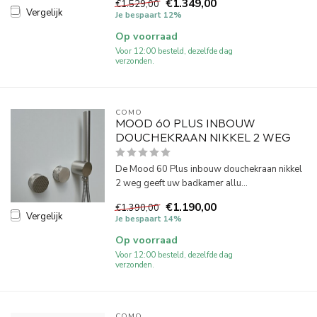
€1.349,00
€1.529,00
Vergelijk
Je bespaart 12%
Op voorraad
Voor 12:00 besteld, dezelfde dag
verzonden.
COMO
MOOD 60 PLUS INBOUW
DOUCHEKRAAN NIKKEL 2 WEG
De Mood 60 Plus inbouw douchekraan nikkel
2 weg geeft uw badkamer allu...
€1.190,00
€1.390,00
Vergelijk
Je bespaart 14%
Op voorraad
Voor 12:00 besteld, dezelfde dag
verzonden.
COMO