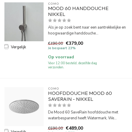
COMO
MOOD 60 HANDDOUCHE
NIKKEL
Als je op zoek bent naar een aantrekkelijke en
hoogwaardige handdouche...
€379,00
€490,00
Vergelijk
Je bespaart 23%
Op voorraad
Voor 12:00 besteld, dezelfde dag
verzonden.
COMO
HOOFDDOUCHE MOOD 60
SAVERAIN - NIKKEL
De Mood 60 SaveRain hoofddouche met
waterbesparend heeft Watermark, We...
€489,00
€690,00