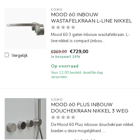
COMO
MOOD 60 INBOUW
WASTAFELKRAAN L-LINE NIKKEL
Mood 60 3 gaten inbouw wastafelkraan. L-
line nikkel is compact (inbou...
€729,00
€869,00
Vergelijk
Je bespaart 16%
Op voorraad
Voor 12:00 besteld, dezelfde dag
verzonden.
COMO
MOOD 60 PLUS INBOUW
DOUCHEKRAAN NIKKEL 3 WEG
De Mood 60 Plus inbouw douchekraan nikkel
bieden u deze mogelijkheid. ...