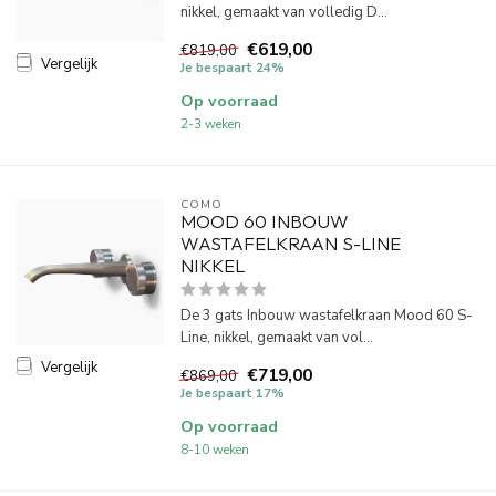
nikkel, gemaakt van volledig D...
€619,00
€819,00
Vergelijk
Je bespaart 24%
Op voorraad
2-3 weken
COMO
MOOD 60 INBOUW
WASTAFELKRAAN S-LINE
NIKKEL
De 3 gats Inbouw wastafelkraan Mood 60 S-
Line, nikkel, gemaakt van vol...
Vergelijk
€719,00
€869,00
Je bespaart 17%
Op voorraad
8-10 weken