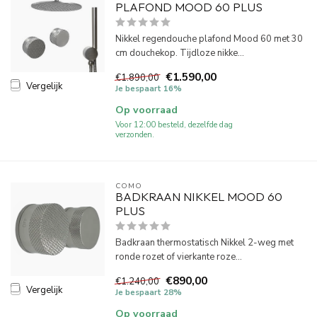
PLAFOND MOOD 60 PLUS
Nikkel regendouche plafond Mood 60 met 30
cm douchekop. Tijdloze nikke...
€1.590,00
€1.890,00
Vergelijk
Je bespaart 16%
Op voorraad
Voor 12:00 besteld, dezelfde dag
verzonden.
COMO
BADKRAAN NIKKEL MOOD 60
PLUS
Badkraan thermostatisch Nikkel 2-weg met
ronde rozet of vierkante roze...
€890,00
€1.240,00
Vergelijk
Je bespaart 28%
Op voorraad