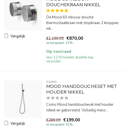
DOUCHEKRAAN NIKKEL
De Mood 60 inbouw douche
thermostaatkraan met stopkraan 2 knoppen,
nik...
Vergelijk
€870,00
€1.190,00
Je bespaart 27%
Op voorraad
Voor 12:00 besteld, dezelfde dag
verzonden.
COMO
MOOD HANDDOUCHESET MET
HOUDER NIKKEL
Como Mood handdoucheset met houder
nikkel en geborsteld. Volledig mess...
€199,00
€289,00
Vergelijk
Je bespaart 31%