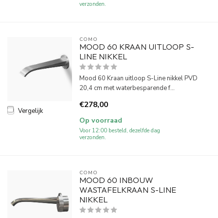
verzonden.
COMO
MOOD 60 KRAAN UITLOOP S-
LINE NIKKEL
Mood 60 Kraan uitloop S-Line nikkel PVD
20,4 cm met waterbesparende f...
€278,00
Vergelijk
Op voorraad
Voor 12:00 besteld, dezelfde dag
verzonden.
COMO
MOOD 60 INBOUW
WASTAFELKRAAN S-LINE
NIKKEL