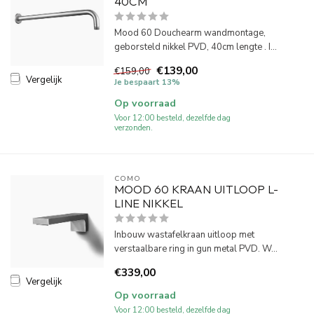
40CM
Mood 60 Douchearm wandmontage,
geborsteld nikkel PVD, 40cm lengte . I...
€139,00
€159,00
Vergelijk
Je bespaart 13%
Op voorraad
Voor 12:00 besteld, dezelfde dag
verzonden.
COMO
MOOD 60 KRAAN UITLOOP L-
LINE NIKKEL
Inbouw wastafelkraan uitloop met
verstaalbare ring in gun metal PVD. W...
€339,00
Vergelijk
Op voorraad
Voor 12:00 besteld, dezelfde dag