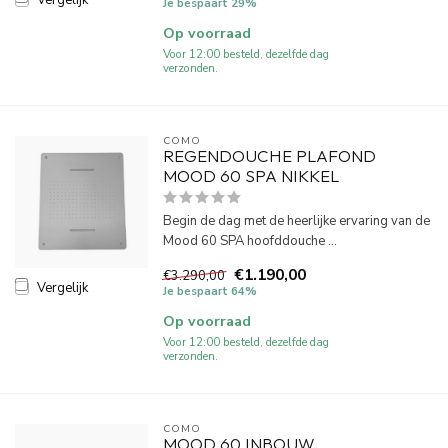
Vergelijk
Je bespaart 29%
Op voorraad
Voor 12:00 besteld, dezelfde dag
verzonden.
COMO
REGENDOUCHE PLAFOND
MOOD 60 SPA NIKKEL
Begin de dag met de heerlijke ervaring van de
Mood 60 SPA hoofddouche ...
€1.190,00
€3.290,00
Vergelijk
Je bespaart 64%
Op voorraad
Voor 12:00 besteld, dezelfde dag
verzonden.
COMO
MOOD 60 INBOUW