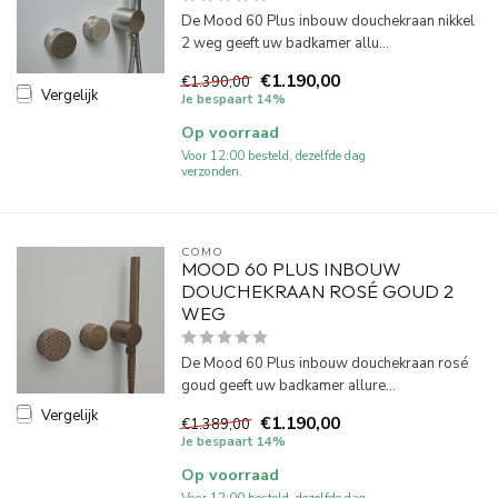
De Mood 60 Plus inbouw douchekraan nikkel
2 weg geeft uw badkamer allu...
€1.190,00
€1.390,00
Vergelijk
Je bespaart 14%
Op voorraad
Voor 12:00 besteld, dezelfde dag
verzonden.
COMO
MOOD 60 PLUS INBOUW
DOUCHEKRAAN ROSÉ GOUD 2
WEG
De Mood 60 Plus inbouw douchekraan rosé
goud geeft uw badkamer allure...
Vergelijk
€1.190,00
€1.389,00
Je bespaart 14%
Op voorraad
Voor 12:00 besteld, dezelfde dag