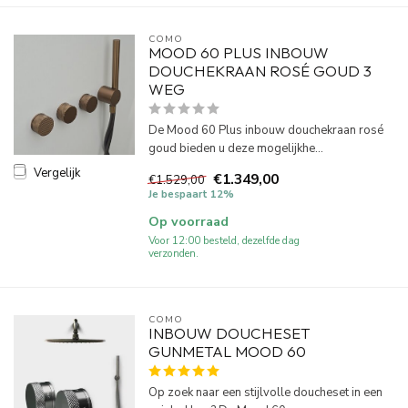
COMO
MOOD 60 PLUS INBOUW
DOUCHEKRAAN ROSÉ GOUD 3
WEG
De Mood 60 Plus inbouw douchekraan rosé
goud bieden u deze mogelijkhe...
Vergelijk
€1.349,00
€1.529,00
Je bespaart 12%
Op voorraad
Voor 12:00 besteld, dezelfde dag
verzonden.
COMO
INBOUW DOUCHESET
GUNMETAL MOOD 60
Op zoek naar een stijlvolle doucheset in een