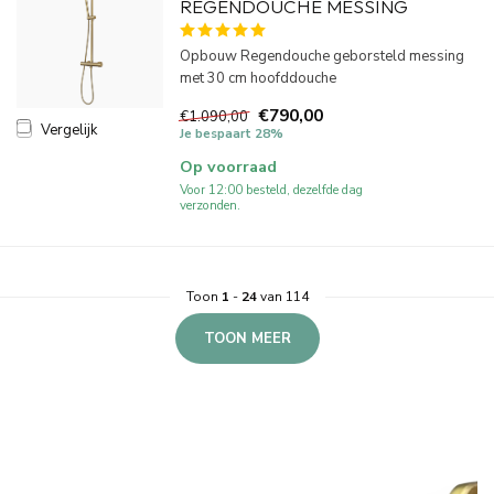
REGENDOUCHE MESSING
Opbouw Regendouche geborsteld messing
met 30 cm hoofddouche
€790,00
€1.090,00
Vergelijk
Je bespaart 28%
Op voorraad
Voor 12:00 besteld, dezelfde dag
verzonden.
Toon
1
-
24
van 114
TOON MEER