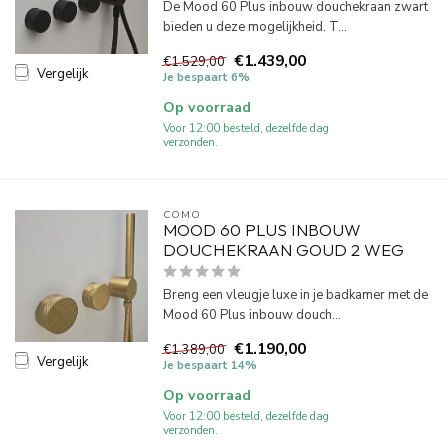
De Mood 60 Plus inbouw douchekraan zwart
bieden u deze mogelijkheid. T...
€1.439,00
€1.529,00
Vergelijk
Je bespaart 6%
Op voorraad
Voor 12:00 besteld, dezelfde dag
verzonden.
COMO
MOOD 60 PLUS INBOUW
DOUCHEKRAAN GOUD 2 WEG
Breng een vleugje luxe in je badkamer met de
Mood 60 Plus inbouw douch...
€1.190,00
€1.389,00
Vergelijk
Je bespaart 14%
Op voorraad
Voor 12:00 besteld, dezelfde dag
verzonden.