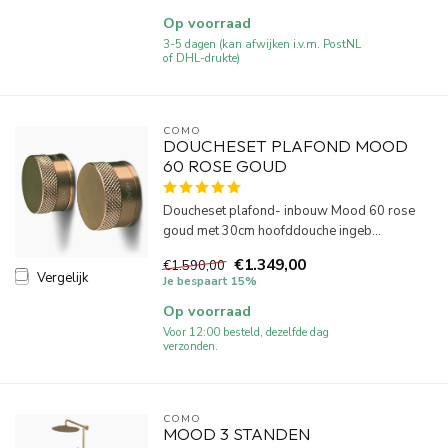
Op voorraad
3-5 dagen (kan afwijken i.v.m. PostNL
of DHL-drukte)
COMO
DOUCHESET PLAFOND MOOD
60 ROSE GOUD
Doucheset plafond- inbouw Mood 60 rose
goud met 30cm hoofddouche ingeb...
€1.349,00
€1.590,00
Vergelijk
Je bespaart 15%
Op voorraad
Voor 12:00 besteld, dezelfde dag
verzonden.
COMO
MOOD 3 STANDEN