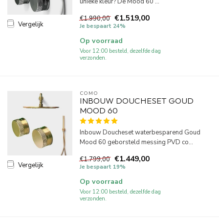
unieke kleur? De Mood 60 ...
€1.519,00
€1.990,00
Vergelijk
Je bespaart 24%
Op voorraad
Voor 12:00 besteld, dezelfde dag
verzonden.
COMO
INBOUW DOUCHESET GOUD
MOOD 60
Inbouw Doucheset waterbesparend Goud
Mood 60 geborsteld messing PVD co...
€1.449,00
€1.799,00
Vergelijk
Je bespaart 19%
Op voorraad
Voor 12:00 besteld, dezelfde dag
verzonden.