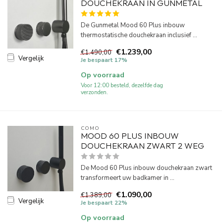
DOUCHEKRAAN IN GUNMETAL
De Gunmetal Mood 60 Plus inbouw
thermostatische douchekraan inclusief ...
€1.239,00
€1.490,00
Vergelijk
Je bespaart 17%
Op voorraad
Voor 12:00 besteld, dezelfde dag
verzonden.
COMO
MOOD 60 PLUS INBOUW
DOUCHEKRAAN ZWART 2 WEG
De Mood 60 Plus inbouw douchekraan zwart
transformeert uw badkamer in ...
€1.090,00
€1.389,00
Vergelijk
Je bespaart 22%
Op voorraad