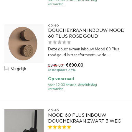
verzonden.
COMO
DOUCHEKRAAN INBOUW MOOD
60 PLUS ROSE GOUD
Deze douchekraan inbouw Mood 60 Plus
rosé goud is transformeert uw do...
€690,00
€949,00
Vergelijk
Je bespaart 27%
Op voorraad
Voor 12:00 besteld, dezelfde dag
verzonden.
COMO
MOOD 60 PLUS INBOUW
DOUCHEKRAAN ZWART 3 WEG