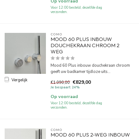
Op voorraad
Voor 12:00 besteld, dezelfde dag
verzonden.
COMO
MOOD 60 PLUS INBOUW
DOUCHEKRAAN CHROOM 2
WEG
Mood 60 Plus inbouw douchekraan chroom
geeft uw badkamer tijdloze uits...
Vergelijk
€829,00
€1.090,00
Je bespaart 24%
Op voorraad
Voor 12:00 besteld, dezelfde dag
verzonden.
COMO
MOOD 60 PLUS 2-WEG INBOUW