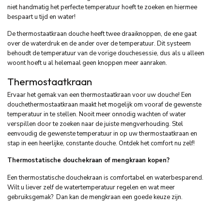
niet handmatig het perfecte temperatuur hoeft te zoeken en hiermee
bespaart u tijd en water!
De thermostaatkraan douche heeft twee draaiknoppen, de ene gaat
over de waterdruk en de ander over de temperatuur. Dit systeem
behoudt de temperatuur van de vorige douchesessie, dus als u alleen
woont hoeft u al helemaal geen knoppen meer aanraken.
Thermostaatkraan
Ervaar het gemak van een thermostaatkraan voor uw douche! Een
douchethermostaatkraan maakt het mogelijk om vooraf de gewenste
temperatuur in te stellen. Nooit meer onnodig wachten of water
verspillen door te zoeken naar de juiste mengverhouding. Stel
eenvoudig de gewenste temperatuur in op uw thermostaatkraan en
stap in een heerlijke, constante douche. Ontdek het comfort nu zelf!
Thermostatische douchekraan of mengkraan kopen?
Een thermostatische douchekraan is comfortabel en waterbesparend.
Wilt u liever zelf de watertemperatuur regelen en wat meer
gebruiksgemak? Dan kan de mengkraan een goede keuze zijn.