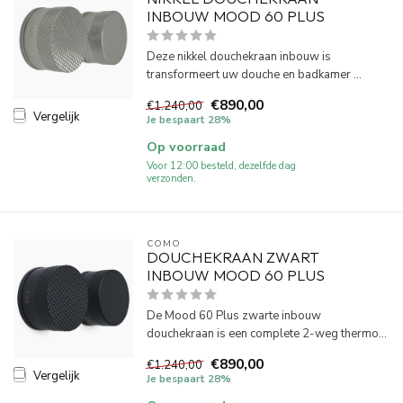
INBOUW MOOD 60 PLUS
Deze nikkel douchekraan inbouw is
transformeert uw douche en badkamer ...
€890,00
€1.240,00
Vergelijk
Je bespaart 28%
Op voorraad
Voor 12:00 besteld, dezelfde dag
verzonden.
COMO
DOUCHEKRAAN ZWART
INBOUW MOOD 60 PLUS
De Mood 60 Plus zwarte inbouw
douchekraan is een complete 2-weg thermo...
€890,00
€1.240,00
Vergelijk
Je bespaart 28%