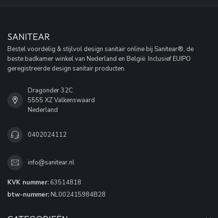
SANITEAR
Bestel voordelig & stijlvol design sanitair online bij Sanitear®, de
beste badkamer winkel van Nederland en België. Inclusief EUIPO
geregistreerde design sanitair producten.
Dragonder 32C
5555 XZ Valkenswaard
Nederland
0402024112
info@sanitear.nl
KVK nummer:
63514818
btw-nummer:
NL002415984B28