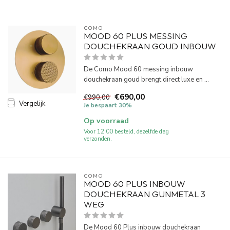
COMO
MOOD 60 PLUS MESSING
DOUCHEKRAAN GOUD INBOUW
De Como Mood 60 messing inbouw
douchekraan goud brengt direct luxe en ...
€690,00
€990,00
Vergelijk
Je bespaart 30%
Op voorraad
Voor 12:00 besteld, dezelfde dag
verzonden.
COMO
MOOD 60 PLUS INBOUW
DOUCHEKRAAN GUNMETAL 3
WEG
De Mood 60 Plus inbouw douchekraan