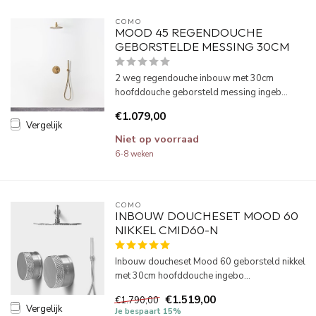
COMO
MOOD 45 REGENDOUCHE
GEBORSTELDE MESSING 30CM
2 weg regendouche inbouw met 30cm
hoofddouche geborsteld messing ingeb...
€1.079,00
Vergelijk
Niet op voorraad
6-8 weken
COMO
INBOUW DOUCHESET MOOD 60
NIKKEL CMID60-N
Inbouw doucheset Mood 60 geborsteld nikkel
met 30cm hoofddouche ingebo...
€1.519,00
€1.790,00
Vergelijk
Je bespaart 15%