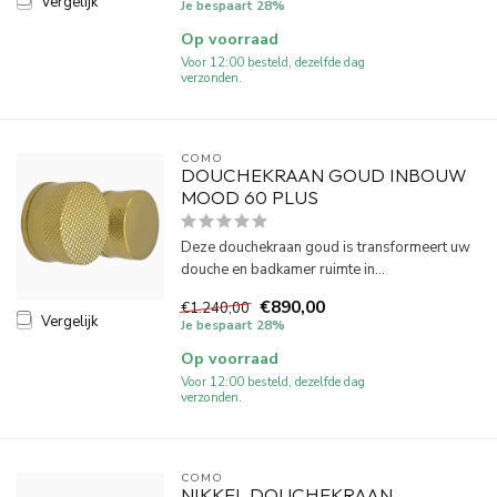
Vergelijk
Je bespaart 28%
Op voorraad
Voor 12:00 besteld, dezelfde dag
verzonden.
COMO
DOUCHEKRAAN GOUD INBOUW
MOOD 60 PLUS
Deze douchekraan goud is transformeert uw
douche en badkamer ruimte in...
€890,00
€1.240,00
Vergelijk
Je bespaart 28%
Op voorraad
Voor 12:00 besteld, dezelfde dag
verzonden.
COMO
NIKKEL DOUCHEKRAAN