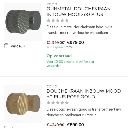
COMO
GUNMETAL DOUCHEKRAAN
INBOUW MOOD 60 PLUS
Deze gun metal douchekraan inbouw is
transformeert uw douche en badkam...
€979,00
€1.340,00
Vergelijk
Je bespaart 27%
Op voorraad
Voor 12:00 besteld, dezelfde dag
verzonden.
COMO
DOUCHEKRAAN INBOUW MOOD
60 PLUS ROSE GOUD
Deze douchekraan goud is transformeert uw
douche en badkamer ruimte in...
€890,00
€1.240,00