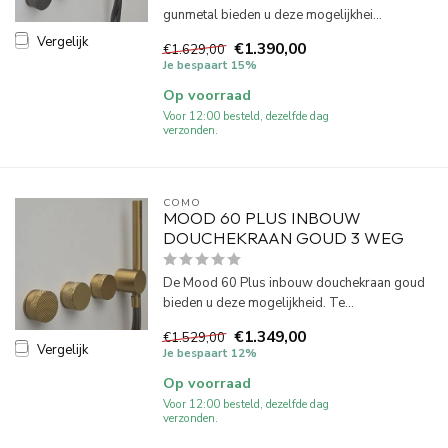
gunmetal bieden u deze mogelijkhei...
Vergelijk
€1.390,00
€1.629,00
Je bespaart 15%
Op voorraad
Voor 12:00 besteld, dezelfde dag
verzonden.
COMO
MOOD 60 PLUS INBOUW
DOUCHEKRAAN GOUD 3 WEG
De Mood 60 Plus inbouw douchekraan goud
bieden u deze mogelijkheid. Te...
€1.349,00
€1.529,00
Vergelijk
Je bespaart 12%
Op voorraad
Voor 12:00 besteld, dezelfde dag
verzonden.