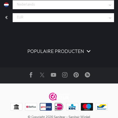
€
POPULAIRE PRODUCTEN
© Copyright 2026 Sanitear – Sanitair Winkel