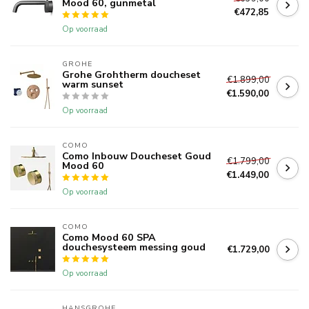
Mood 60, gunmetal
€472,85
Op voorraad
GROHE
Grohe Grohtherm doucheset
€1.899,00
warm sunset
€1.590,00
Op voorraad
COMO
Como Inbouw Doucheset Goud
€1.799,00
Mood 60
€1.449,00
Op voorraad
COMO
Como Mood 60 SPA
douchesysteem messing goud
€1.729,00
Op voorraad
HANSGROHE