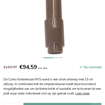
€94,59
€169,00
Op voorraad
Incl. btw
De Como fonteinkraan RVS wand is een strak ontwerp met 10 cm
uitloop. In combinatie met de simpele kleuren biedt deze boordevol
mogelijkheden aan om de kleine toilet of wastafel om te toveren tot een
plek waar ieder individueel zich op zijn gemak voelt.
Lees meer
.