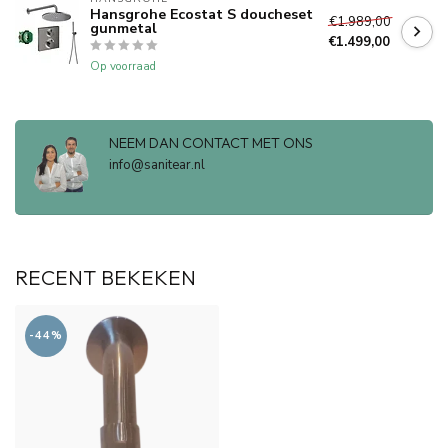
Hansgrohe Ecostat S doucheset
€1.989,00
gunmetal
€1.499,00
Op voorraad
NEEM DAN CONTACT MET ONS
info@sanitear.nl
RECENT BEKEKEN
-44%