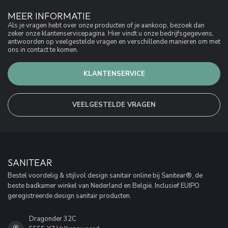
MEER INFORMATIE
Als je vragen hebt over onze producten of je aankoop, bezoek dan
zeker onze klantenservicepagina. Hier vindt u onze bedrijfsgegevens,
antwoorden op veelgestelde vragen en verschillende manieren om met
ons in contact te komen.
KLANTENSERVICE
VEELGESTELDE VRAGEN
SANITEAR
Bestel voordelig & stijlvol design sanitair online bij Sanitear®, de
beste badkamer winkel van Nederland en België. Inclusief EUIPO
geregistreerde design sanitair producten.
Dragonder 32C