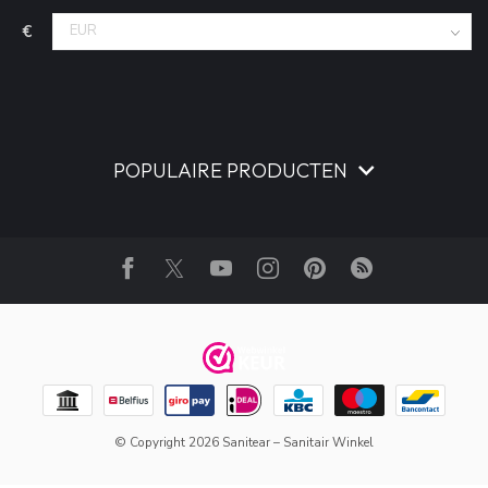
€
POPULAIRE PRODUCTEN
© Copyright 2026 Sanitear – Sanitair Winkel