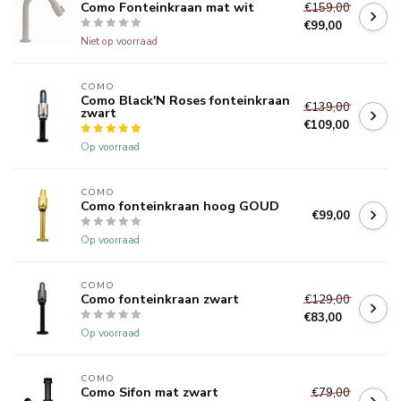
Como Fonteinkraan mat wit
€159,00
€99,00
Niet op voorraad
COMO
Como Black'N Roses fonteinkraan
€139,00
zwart
€109,00
Op voorraad
COMO
Como fonteinkraan hoog GOUD
€99,00
Op voorraad
COMO
Como fonteinkraan zwart
€129,00
€83,00
Op voorraad
COMO
Como Sifon mat zwart
€79,00