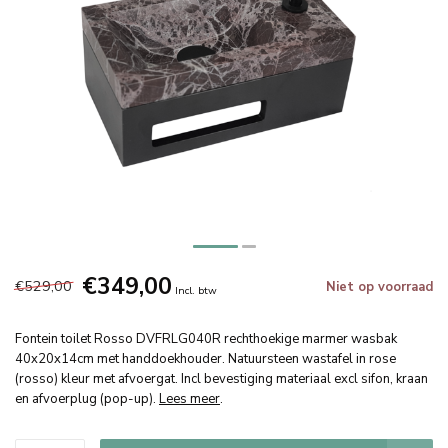
€349,00
€529,00
Niet op voorraad
Incl. btw
Fontein toilet Rosso DVFRLG040R rechthoekige marmer wasbak
40x20x14cm met handdoekhouder. Natuursteen wastafel in rose
(rosso) kleur met afvoergat. Incl bevestiging materiaal excl sifon, kraan
en afvoerplug (pop-up).
Lees meer
.