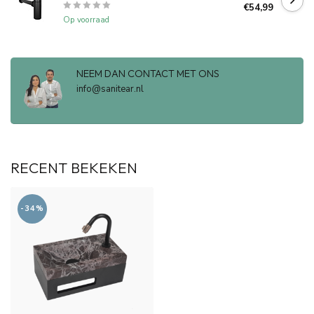
€54,99
Op voorraad
NEEM DAN CONTACT MET ONS
info@sanitear.nl
RECENT BEKEKEN
-34%