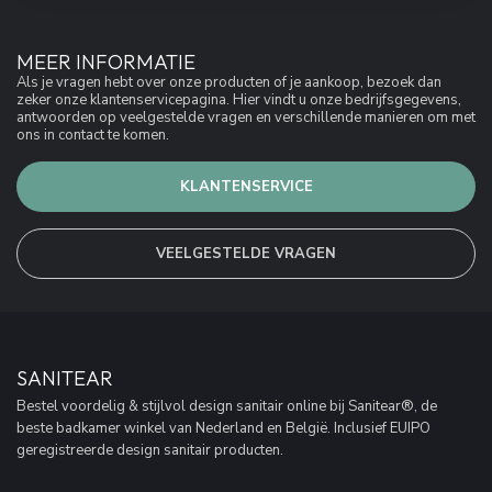
MEER INFORMATIE
Als je vragen hebt over onze producten of je aankoop, bezoek dan
zeker onze klantenservicepagina. Hier vindt u onze bedrijfsgegevens,
antwoorden op veelgestelde vragen en verschillende manieren om met
ons in contact te komen.
KLANTENSERVICE
VEELGESTELDE VRAGEN
SANITEAR
Bestel voordelig & stijlvol design sanitair online bij Sanitear®, de
beste badkamer winkel van Nederland en België. Inclusief EUIPO
geregistreerde design sanitair producten.