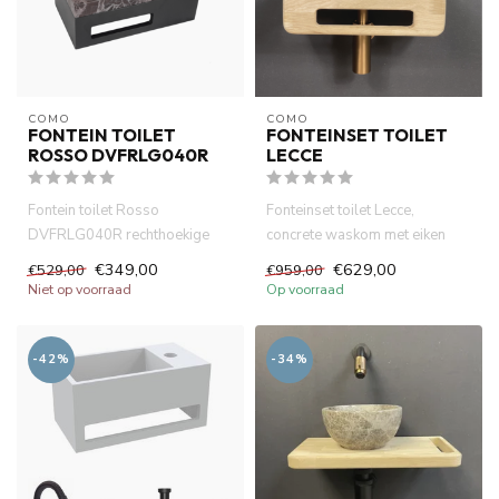
COMO
COMO
FONTEIN TOILET
FONTEINSET TOILET
ROSSO DVFRLG040R
LECCE
Fontein toilet Rosso
Fonteinset toilet Lecce,
DVFRLG040R rechthoekige
concrete waskom met eiken
marmer wasbak 40x20x14cm
hout plank . Incl. rose goud ...
€349,00
€629,00
€529,00
€959,00
met handdo...
Niet op voorraad
Op voorraad
-42%
-34%