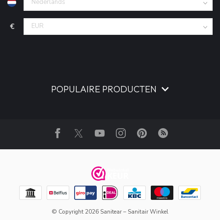
€
POPULAIRE PRODUCTEN
© Copyright 2026 Sanitear – Sanitair Winkel