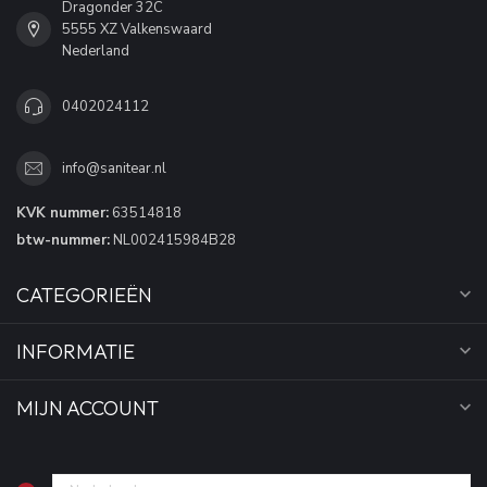
Dragonder 32C
5555 XZ Valkenswaard
Nederland
0402024112
info@sanitear.nl
KVK nummer:
63514818
btw-nummer:
NL002415984B28
CATEGORIEËN
INFORMATIE
MIJN ACCOUNT