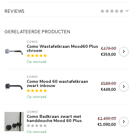
REVIEWS
GERELATEERDE PRODUCTEN
COMO
Como Wastafelkraan Mood60 Plus
€479,00
chroom
€359,00
Op voorraad
COMO
Como Mood 60 wastafelkraan
€589,00
zwart inbouw
€449,00
Op voorraad
COMO
Como Badkraan zwart met
€1.490,00
handdouche Mood 60 Plus
€1.090,00
Op voorraad