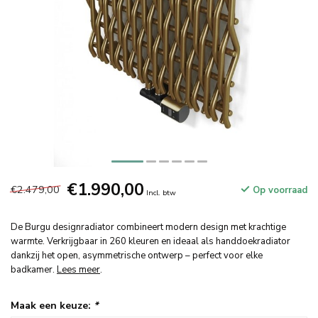
€1.990,00
€2.479,00
Op voorraad
Incl. btw
De Burgu designradiator combineert modern design met krachtige
warmte. Verkrijgbaar in 260 kleuren en ideaal als handdoekradiator
dankzij het open, asymmetrische ontwerp – perfect voor elke
badkamer.
Lees meer
.
Maak een keuze:
*