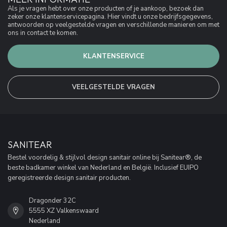
Als je vragen hebt over onze producten of je aankoop, bezoek dan
zeker onze klantenservicepagina. Hier vindt u onze bedrijfsgegevens,
antwoorden op veelgestelde vragen en verschillende manieren om met
ons in contact te komen.
KLANTENSERVICE
VEELGESTELDE VRAGEN
SANITEAR
Bestel voordelig & stijlvol design sanitair online bij Sanitear®, de
beste badkamer winkel van Nederland en België. Inclusief EUIPO
geregistreerde design sanitair producten.
Dragonder 32C
5555 XZ Valkenswaard
Nederland