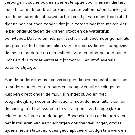
verborgen douche ook een perfecte optie voor mensen die het
meeste uit de beperkte badkamerruimte willen halen. Dankzij de
ruimtebesparende inbouwdouche geniet je van meer flexibiliteit
tijdens het douchen zonder dat je je zorgen hoeft te maken dat
je per ongeluk tegen de kranen stoot en de waterdruk
beïnvloedt. Bovendien heb je misschien ook veel meer gemak als
het gaat om het schoonmaken van de inbouwdouche, aangezien
de meeste onderdelen niet volledig worden blootgesteld aan de
lucht en dus minder vatbaar zijn voor vuil en stof, evenals
externe slijtage.
Aan de andere kant is een verborgen douche meestal moeilijker
te onderhouden en te repareren, aangezien alle leidingen en
kleppen direct onder de muur zijn ingebouwd en niet
toegankelijk zijn voor onderhoud. U moet de muur uitbreken om
de leidingen of het systeem te vervangen - wat mogelijk kan
leiden tot schade aan de tegels. Bovendien zijn de kosten voor
het installeren van een verborgen douche veel hoger, omdat
tijdens het installatieproces gecompliceerd loodgieterswerk en