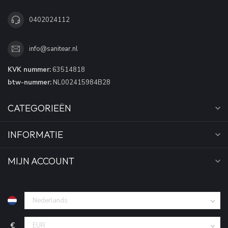
0402024112
info@sanitear.nl
KVK nummer:
63514818
btw-nummer:
NL002415984B28
CATEGORIEËN
INFORMATIE
MIJN ACCOUNT
€