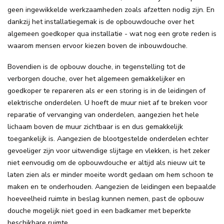
geen ingewikkelde werkzaamheden zoals afzetten nodig zijn. En
dankzij het installatiegemak is de opbouwdouche over het
algemeen goedkoper qua installatie - wat nog een grote reden is
waarom mensen ervoor kiezen boven de inbouwdouche.
Bovendien is de opbouw douche, in tegenstelling tot de
verborgen douche, over het algemeen gemakkelijker en
goedkoper te repareren als er een storing is in de leidingen of
elektrische onderdelen. U hoeft de muur niet af te breken voor
reparatie of vervanging van onderdelen, aangezien het hele
lichaam boven de muur zichtbaar is en dus gemakkelijk
toegankelijk is. Aangezien de blootgestelde onderdelen echter
gevoeliger zijn voor uitwendige slijtage en vlekken, is het zeker
niet eenvoudig om de opbouwdouche er altijd als nieuw uit te
laten zien als er minder moeite wordt gedaan om hem schoon te
maken en te onderhouden. Aangezien de leidingen een bepaalde
hoeveelheid ruimte in beslag kunnen nemen, past de opbouw
douche mogelijk niet goed in een badkamer met beperkte
beschikbare ruimte.