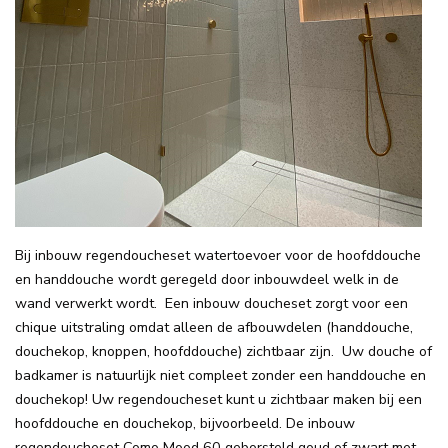
Bij inbouw regendoucheset watertoevoer voor de hoofddouche
en handdouche wordt geregeld door inbouwdeel welk in de
wand verwerkt wordt. Een inbouw doucheset zorgt voor een
chique uitstraling omdat alleen de afbouwdelen (handdouche,
douchekop, knoppen, hoofddouche) zichtbaar zijn. Uw douche of
badkamer is natuurlijk niet compleet zonder een handdouche en
douchekop! Uw regendoucheset kunt u zichtbaar maken bij een
hoofddouche en douchekop, bijvoorbeeld. De inbouw
regendoucheset Como Mood 60 geborsteld goud of zwart met