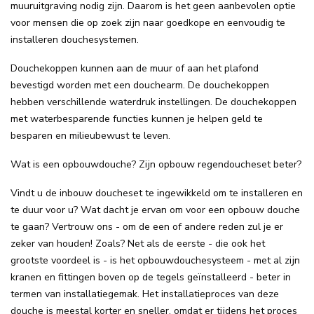
muuruitgraving nodig zijn. Daarom is het geen aanbevolen optie
voor mensen die op zoek zijn naar goedkope en eenvoudig te
installeren douchesystemen.
Douchekoppen kunnen aan de muur of aan het plafond
bevestigd worden met een douchearm. De douchekoppen
hebben verschillende waterdruk instellingen. De douchekoppen
met waterbesparende functies kunnen je helpen geld te
besparen en milieubewust te leven.
Wat is een opbouwdouche? Zijn opbouw regendoucheset beter?
Vindt u de inbouw doucheset te ingewikkeld om te installeren en
te duur voor u? Wat dacht je ervan om voor een opbouw douche
te gaan? Vertrouw ons - om de een of andere reden zul je er
zeker van houden! Zoals? Net als de eerste - die ook het
grootste voordeel is - is het opbouwdouchesysteem - met al zijn
kranen en fittingen boven op de tegels geïnstalleerd - beter in
termen van installatiegemak. Het installatieproces van deze
douche is meestal korter en sneller, omdat er tijdens het proces