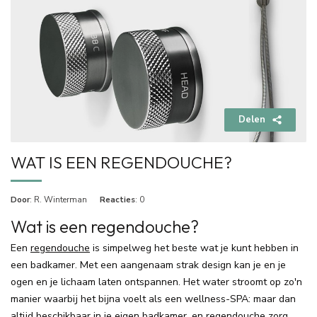
Delen
WAT IS EEN REGENDOUCHE?
Door
: R. Winterman
Reacties
: 0
Wat is een regendouche?
Een
regendouche
is simpelweg het beste wat je kunt hebben in
een badkamer. Met een aangenaam strak design kan je en je
ogen en je lichaam laten ontspannen. Het water stroomt op zo'n
manier waarbij het bijna voelt als een wellness-SPA: maar dan
altijd beschikbaar in je eigen badkamer. en regendouche zorg