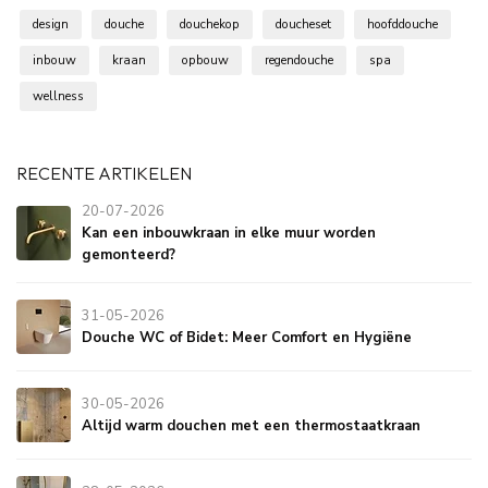
design
douche
douchekop
doucheset
hoofddouche
inbouw
kraan
opbouw
regendouche
spa
wellness
RECENTE ARTIKELEN
20-07-2026
Kan een inbouwkraan in elke muur worden
gemonteerd?
31-05-2026
Douche WC of Bidet: Meer Comfort en Hygiëne
30-05-2026
Altijd warm douchen met een thermostaatkraan