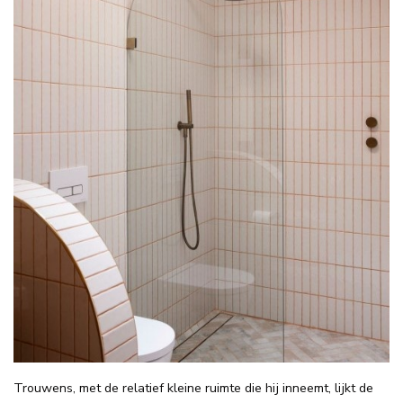
Trouwens, met de relatief kleine ruimte die hij inneemt, lijkt de