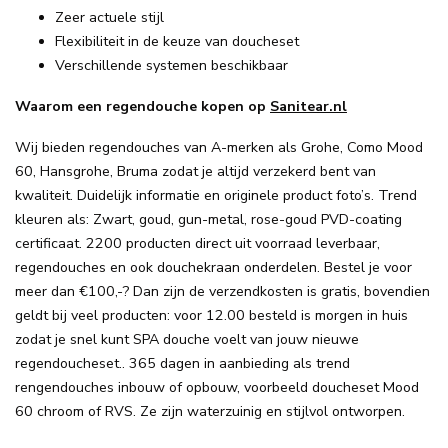
Zeer actuele stijl
Flexibiliteit in de keuze van doucheset
Verschillende systemen beschikbaar
Waarom een regendouche kopen op
Sanitear.nl
Wij bieden regendouches van A-merken als Grohe, Como Mood
60, Hansgrohe, Bruma zodat je altijd verzekerd bent van
kwaliteit. Duidelijk informatie en originele product foto’s. Trend
kleuren als: Zwart, goud, gun-metal, rose-goud PVD-coating
certificaat. 2200 producten direct uit voorraad leverbaar,
regendouches en ook douchekraan onderdelen. Bestel je voor
meer dan €100,-? Dan zijn de verzendkosten is gratis, bovendien
geldt bij veel producten: voor 12.00 besteld is morgen in huis
zodat je snel kunt SPA douche voelt van jouw nieuwe
regendoucheset.. 365 dagen in aanbieding als trend
rengendouches inbouw of opbouw, voorbeeld doucheset Mood
60 chroom of RVS. Ze zijn waterzuinig en stijlvol ontworpen.