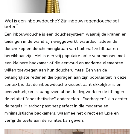
Wat is een inbouwdouche? Zijn inbouw regendouche set
beter?
Een inbouwdouche is een douchesysteem waarbij de kranen en
leidingen in de wand zijn weggewerkt, waardoor alleen de
douchekop en douchemengkraan van buitenaf zichtbaar en
bereikbaar zijn. Het is een vrij populaire optie voor mensen met
een kleinere badkamer of die eenvoud en moderne elementen
willen toevoegen aan hun doucheruimtes. Een van de
belangrijkste redenen die bijdragen aan zijn populariteit in deze
context, is dat de inbouwdouche visueel aantrekkelijker is en
overzichtelijker is, aangezien al het leidingwerk en de fittingen -
de relatief "onesthetische" onderdelen - "verborgen" zijn achter
de tegels. Hierdoor past het perfect in die moderne en
minimalistische badkamers, waarmee het direct een luxe en
verfijnde toets aan de ruimtes kan geven.