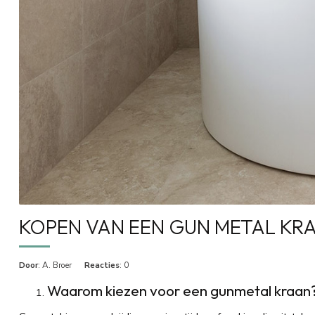
KOPEN VAN EEN GUN METAL KR
Door
: A. Broer
Reacties
: 0
Waarom kiezen voor een gunmetal kraan