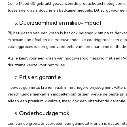
Como Mood 60 gebruikt geavanceerde productietechnologieën om 
tussen de kraan, douche en badkamermeubels. Dit zorgt voor een n
Duurzaamheid en milieu-impact
Bij het kiezen van een kraan is het ook belangrijk om na te den
minimum aan afval en die milieuvriendelijke coatingprocessen g
coatingproces is een goed voorbeeld van een duurzame methode, o
Als je kiest voor een kraan van hoogwaardig messing met een PVD-
duurzame keuze voor het milieu.
Prijs en garantie
Hoewel gunmetal kranen vaak in het hogere prijssegment vallen, be
verschillende merken en modellen om te zien welke de beste prij
alleen een premium kwaliteit, maar ook een uitstekende garantie,
Onderhoudsgemak
Een van de grootste voordelen van gunmetal kranen is dat ze rela