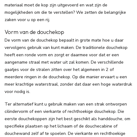
materiaal moet de kop zijn uitgevoerd en wat zijn de
mogelijkheden om die te verstellen? We zetten de belangrijke
zaken voor u op een rij.
Vorm van de douchekop
De vorm van de douchekop bepaalt in grote mate hoe u daar
vervolgens gebruik van kunt maken. De traditionele douchekop
heeft een ronde vorm en zorgt er daarmee voor dat er een
aangename straal met water uit zal komen. De verschillende
gaatjes voor de stralen zitten over het algemeen in 2 of
meerdere ringen in de douchekop. Op die manier ervaart u een
meer krachtige waterstraal, zonder dat daar een hoge waterdruk
voor nodig is.
Ter alternatief kunt u gebruik maken van een strak ontworpen
cilindervorm of een vierkante of rechthoekige douchekop. Die
eerste douchekoppen zijn het best geschikt als handdouche, om
specifieke plaatsen op het lichaam of de douchecabine of
douchewand zelf af te spoelen. De vierkante en rechthoekige