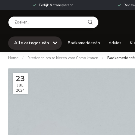
Eerlijk & transparant
Review
Alle categorieën
Badkamerideeën
Advies
Kl
Home
/
9 redenen om te kiezen voor Como kranen
/
Badkamerideeë
23
JUL
2024