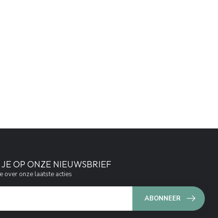
JE OP ONZE NIEUWSBRIEF
e over onze laatste acties
ABONNEER