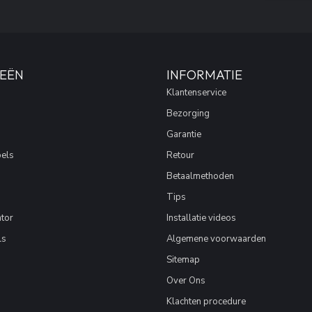
EËN
INFORMATIE
Klantenservice
Bezorging
Garantie
els
Retour
Betaalmethoden
Tips
tor
Installatie videos
ls
Algemene voorwaarden
Sitemap
Over Ons
Klachten procedure