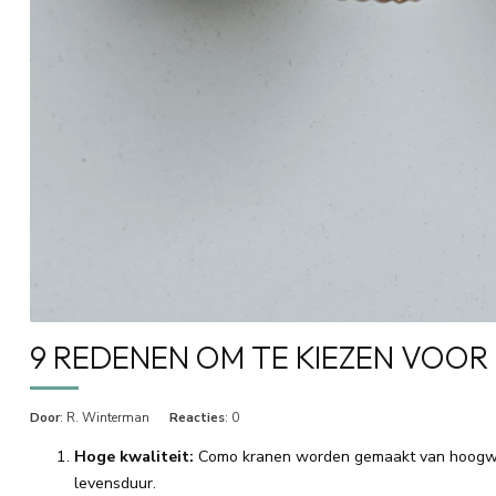
9 REDENEN OM TE KIEZEN VOO
Door
: R. Winterman
Reacties
: 0
Hoge kwaliteit:
Como kranen worden gemaakt van hoogwaar
levensduur.