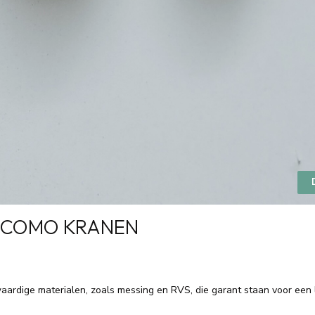
R COMO KRANEN
dige materialen, zoals messing en RVS, die garant staan voor een