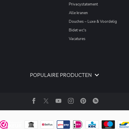
Privacystatement
Alle kranen
Douches – Luxe & Voordelig
Bidet wc's
Vacatures
POPULAIRE PRODUCTEN