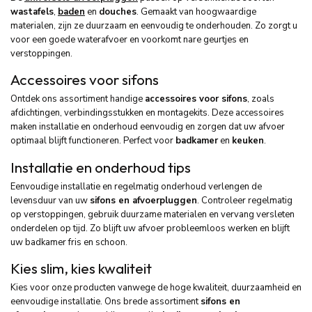
wastafels
,
baden
en
douches
. Gemaakt van hoogwaardige
materialen, zijn ze duurzaam en eenvoudig te onderhouden. Zo zorgt u
voor een goede waterafvoer en voorkomt nare geurtjes en
verstoppingen.
Accessoires voor sifons
Ontdek ons assortiment handige
accessoires voor sifons
, zoals
afdichtingen, verbindingsstukken en montagekits. Deze accessoires
maken installatie en onderhoud eenvoudig en zorgen dat uw afvoer
optimaal blijft functioneren. Perfect voor
badkamer
en
keuken
.
Installatie en onderhoud tips
Eenvoudige installatie en regelmatig onderhoud verlengen de
levensduur van uw
sifons en afvoerpluggen
. Controleer regelmatig
op verstoppingen, gebruik duurzame materialen en vervang versleten
onderdelen op tijd. Zo blijft uw afvoer probleemloos werken en blijft
uw badkamer fris en schoon.
Kies slim, kies kwaliteit
Kies voor onze producten vanwege de hoge kwaliteit, duurzaamheid en
eenvoudige installatie. Ons brede assortiment
sifons en