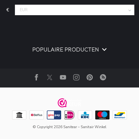
€
POPULAIRE PRODUCTEN
© Copyright 2026 Sanitear – Sanitair Winkel