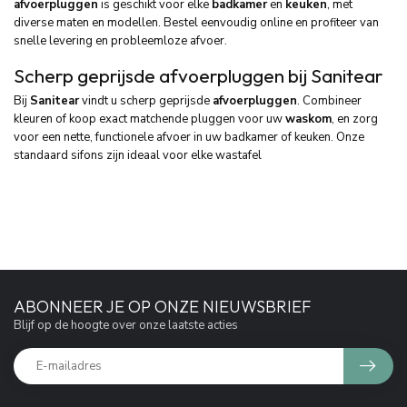
afvoerpluggen
is geschikt voor elke
badkamer
en
keuken
, met
diverse maten en modellen. Bestel eenvoudig online en profiteer van
snelle levering en probleemloze afvoer.
Scherp geprijsde afvoerpluggen bij Sanitear
Bij
Sanitear
vindt u scherp geprijsde
afvoerpluggen
. Combineer
kleuren of koop exact matchende pluggen voor uw
waskom
, en zorg
voor een nette, functionele afvoer in uw badkamer of keuken. Onze
standaard sifons zijn ideaal voor elke wastafel
ABONNEER JE OP ONZE NIEUWSBRIEF
Blijf op de hoogte over onze laatste acties