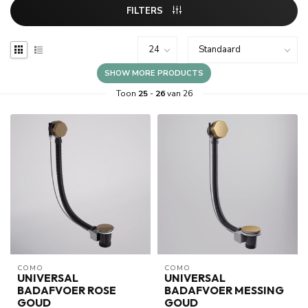
FILTERS
SHOW MORE PRODUCTS
Toon
25
-
26
van 26
COMO
COMO
UNIVERSAL
UNIVERSAL
BADAFVOER ROSE
BADAFVOER MESSING
GOUD
GOUD