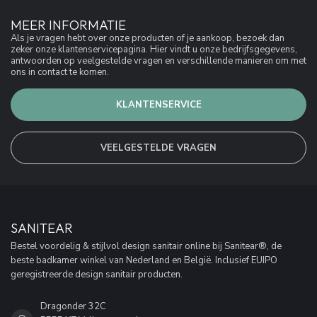
MEER INFORMATIE
Als je vragen hebt over onze producten of je aankoop, bezoek dan
zeker onze klantenservicepagina. Hier vindt u onze bedrijfsgegevens,
antwoorden op veelgestelde vragen en verschillende manieren om met
ons in contact te komen.
KLANTENSERVICE
VEELGESTELDE VRAGEN
SANITEAR
Bestel voordelig & stijlvol design sanitair online bij Sanitear®, de
beste badkamer winkel van Nederland en België. Inclusief EUIPO
geregistreerde design sanitair producten.
Dragonder 32C