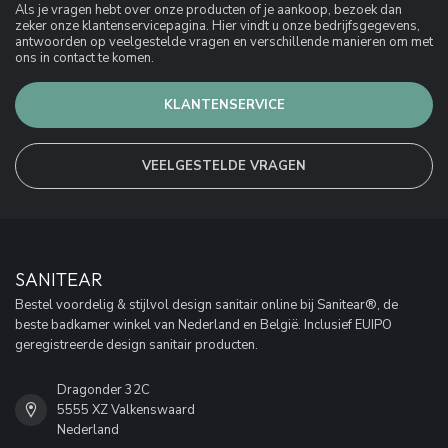
Als je vragen hebt over onze producten of je aankoop, bezoek dan
zeker onze klantenservicepagina. Hier vindt u onze bedrijfsgegevens,
antwoorden op veelgestelde vragen en verschillende manieren om met
ons in contact te komen.
KLANTENSERVICE
VEELGESTELDE VRAGEN
SANITEAR
Bestel voordelig & stijlvol design sanitair online bij Sanitear®, de
beste badkamer winkel van Nederland en België. Inclusief EUIPO
geregistreerde design sanitair producten.
Dragonder 32C
5555 XZ Valkenswaard
Nederland