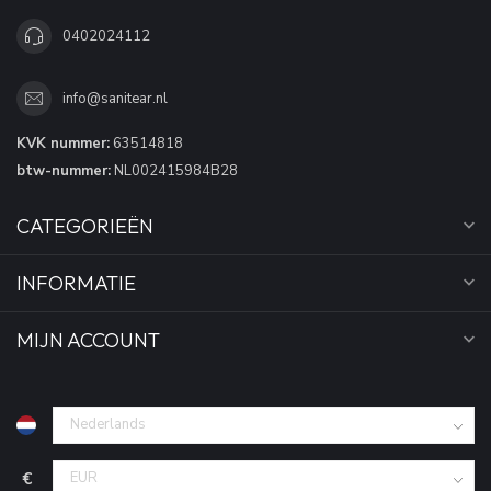
0402024112
info@sanitear.nl
KVK nummer:
63514818
btw-nummer:
NL002415984B28
CATEGORIEËN
INFORMATIE
MIJN ACCOUNT
€