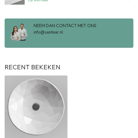
Op voorraad
NEEM DAN CONTACT MET ONS
info@sanitear.nl
RECENT BEKEKEN