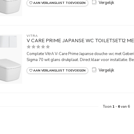
Vergelijk
AAN VERLANGLIJST TOEVOEGEN
VITRA
V CARE PRIME JAPANSE WC TOILETSET12 M
Complete VitrA V-Care Prime Japanse douche-wc met Geber
Sigma 70 wit glans drukplaat. Direct klaar voor installatie. Bes
Vergelijk
AAN VERLANGLIJST TOEVOEGEN
Toon
1
-
6
van 6