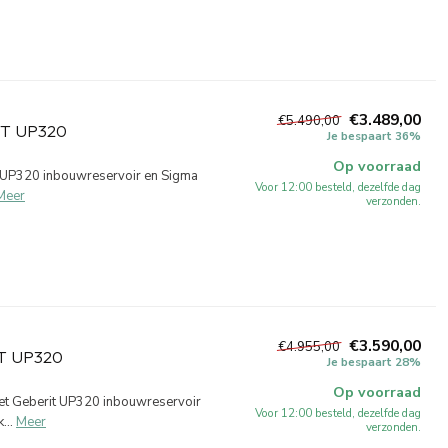
€3.489,00
€5.490,00
ET UP320
Je bespaart 36%
Op voorraad
 UP320 inbouwreservoir en Sigma
Voor 12:00 besteld, dezelfde dag
Meer
verzonden.
€3.590,00
€4.955,00
T UP320
Je bespaart 28%
Op voorraad
et Geberit UP320 inbouwreservoir
Voor 12:00 besteld, dezelfde dag
...
Meer
verzonden.