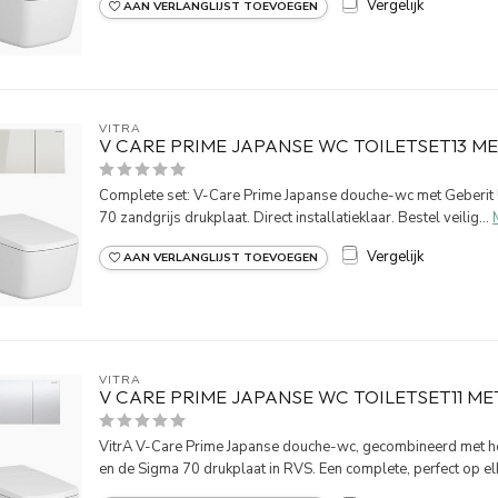
Vergelijk
AAN VERLANGLIJST TOEVOEGEN
VITRA
V CARE PRIME JAPANSE WC TOILETSET13 M
Complete set: V-Care Prime Japanse douche-wc met Geberit
70 zandgrijs drukplaat. Direct installatieklaar. Bestel veilig...
Vergelijk
AAN VERLANGLIJST TOEVOEGEN
VITRA
V CARE PRIME JAPANSE WC TOILETSET11 ME
VitrA V-Care Prime Japanse douche-wc, gecombineerd met h
en de Sigma 70 drukplaat in RVS. Een complete, perfect op elk