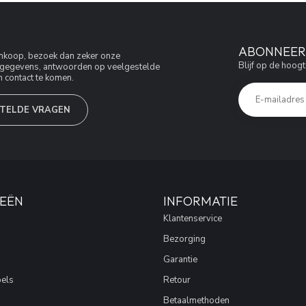
ABONNEER 
aankoop, bezoek dan zeker onze
Blijf op de hoogt
jfsgegevens, antwoorden op veelgestelde
 contact te komen.
TELDE VRAGEN
EËN
INFORMATIE
Klantenservice
Bezorging
Garantie
els
Retour
Betaalmethoden