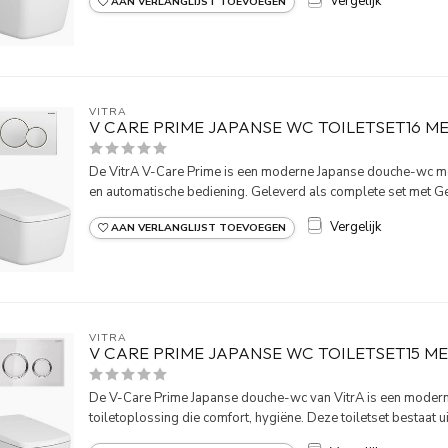
Vergelijk
AAN VERLANGLIJST TOEVOEGEN
VITRA
V CARE PRIME JAPANSE WC TOILETSET16 M
De VitrA V-Care Prime is een moderne Japanse douche-wc met
en automatische bediening. Geleverd als complete set met Ge
Vergelijk
AAN VERLANGLIJST TOEVOEGEN
VITRA
V CARE PRIME JAPANSE WC TOILETSET15 M
De V-Care Prime Japanse douche-wc van VitrA is een modern
toiletoplossing die comfort, hygiëne. Deze toiletset bestaat ui