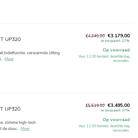
€3.179,00
€4.345,00
ET UP320
Je bespaart 27%
Op voorraad
 bidetfunctie, verwarmde zitting
Voor 12:00 besteld, dezelfde dag
...
Meer
verzonden.
€3.495,00
€5.519,00
ET UP320
Je bespaart 37%
Op voorraad
e, slimme high-tech
Voor 12:00 besteld, dezelfde dag
t de douc...
Meer
verzonden.