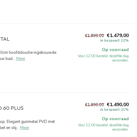
€1.479,00
€1.890,00
TAL
Je bespaart 22%
Op voorraad
 30cm hoofddouche ingebouwde
Voor 12:00 besteld, dezelfde dag
uw bad...
Meer
verzonden.
€1.490,00
€1.890,00
 60 PLUS
Je bespaart 21%
Op voorraad
op. Elegant gunmetal PVD met
Voor 12:00 besteld, dezelfde dag
 en stij...
Meer
verzonden.