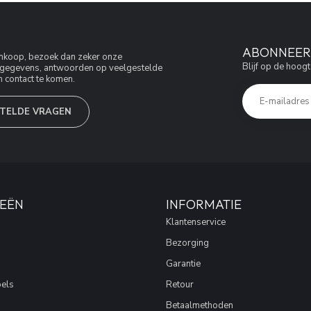
ABONNEER 
aankoop, bezoek dan zeker onze
Blijf op de hoogt
jfsgegevens, antwoorden op veelgestelde
 contact te komen.
TELDE VRAGEN
EËN
INFORMATIE
Klantenservice
Bezorging
Garantie
els
Retour
Betaalmethoden