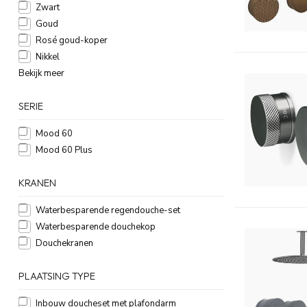
Zwart
Goud
Rosé goud-koper
Nikkel
Bekijk meer
SERIE
Mood 60
Mood 60 Plus
KRANEN
Waterbesparende regendouche-set
Waterbesparende douchekop
Douchekranen
PLAATSING TYPE
Inbouw doucheset met plafondarm