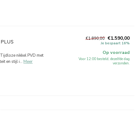
€1.590,00
€1.890,00
 PLUS
Je bespaart 16%
Op voorraad
Tijdloze nikkel PVD met
Voor 12:00 besteld, dezelfde dag
en stijl i...
Meer
verzonden.