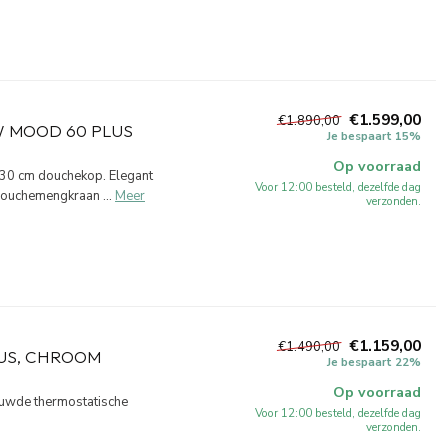
€1.599,00
€1.890,00
 MOOD 60 PLUS
Je bespaart 15%
Op voorraad
30 cm douchekop. Elegant
Voor 12:00 besteld, dezelfde dag
ouchemengkraan ...
Meer
verzonden.
€1.159,00
€1.490,00
US, CHROOM
Je bespaart 22%
Op voorraad
uwde thermostatische
Voor 12:00 besteld, dezelfde dag
verzonden.