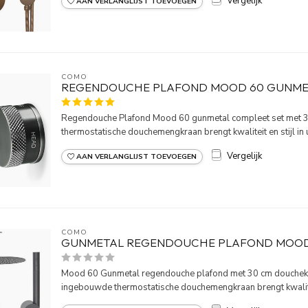
Vergelijk
AAN VERLANGLIJST TOEVOEGEN
COMO
REGENDOUCHE PLAFOND MOOD 60 GUNME
Regendouche Plafond Mood 60 gunmetal compleet set met
thermostatische douchemengkraan brengt kwaliteit en stijl in 
Vergelijk
AAN VERLANGLIJST TOEVOEGEN
COMO
GUNMETAL REGENDOUCHE PLAFOND MOOD
Mood 60 Gunmetal regendouche plafond met 30 cm douchek
ingebouwde thermostatische douchemengkraan brengt kwaliteit