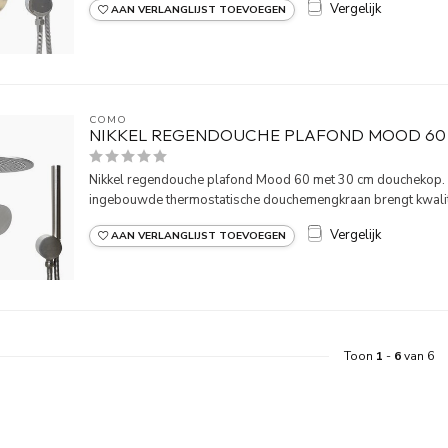
Vergelijk
AAN VERLANGLIJST TOEVOEGEN
COMO
NIKKEL REGENDOUCHE PLAFOND MOOD 60
Nikkel regendouche plafond Mood 60 met 30 cm douchekop. 
ingebouwde thermostatische douchemengkraan brengt kwaliteit 
Vergelijk
AAN VERLANGLIJST TOEVOEGEN
Toon
1
-
6
van 6