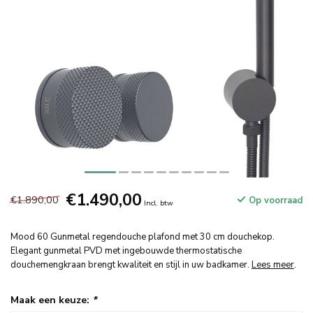
€1.490,00
€1.890,00
Op voorraad
Incl. btw
Mood 60 Gunmetal regendouche plafond met 30 cm douchekop.
Elegant gunmetal PVD met ingebouwde thermostatische
douchemengkraan brengt kwaliteit en stijl in uw badkamer.
Lees meer
.
Maak een keuze:
*