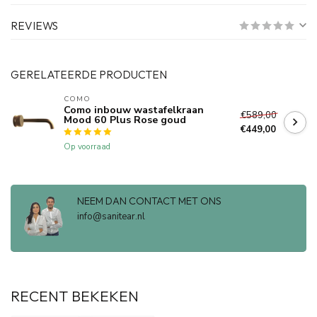
REVIEWS
GERELATEERDE PRODUCTEN
COMO
Como inbouw wastafelkraan
€589,00
Mood 60 Plus Rose goud
€449,00
Op voorraad
NEEM DAN CONTACT MET ONS
info@sanitear.nl
RECENT BEKEKEN