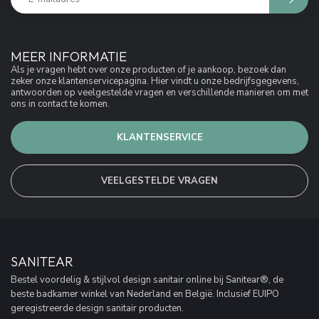
MEER INFORMATIE
Als je vragen hebt over onze producten of je aankoop, bezoek dan
zeker onze klantenservicepagina. Hier vindt u onze bedrijfsgegevens,
antwoorden op veelgestelde vragen en verschillende manieren om met
ons in contact te komen.
KLANTENSERVICE
VEELGESTELDE VRAGEN
SANITEAR
Bestel voordelig & stijlvol design sanitair online bij Sanitear®, de
beste badkamer winkel van Nederland en België. Inclusief EUIPO
geregistreerde design sanitair producten.