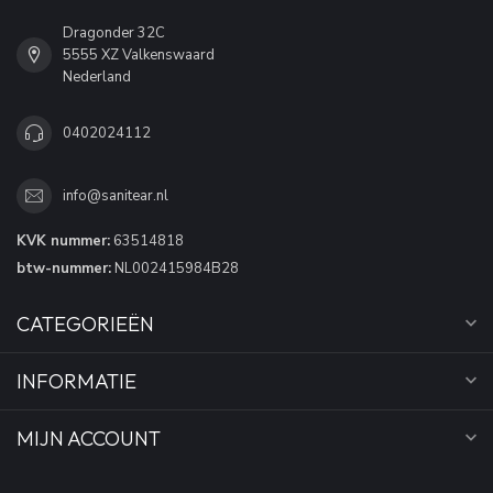
Dragonder 32C
5555 XZ Valkenswaard
Nederland
0402024112
info@sanitear.nl
KVK nummer:
63514818
btw-nummer:
NL002415984B28
CATEGORIEËN
INFORMATIE
MIJN ACCOUNT