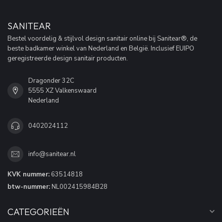
SANITEAR
Bestel voordelig & stijlvol design sanitair online bij Sanitear®, de
beste badkamer winkel van Nederland en België. Inclusief EUIPO
geregistreerde design sanitair producten.
Dragonder 32C
5555 XZ Valkenswaard
Nederland
0402024112
info@sanitear.nl
KVK nummer:
63514818
btw-nummer:
NL002415984B28
CATEGORIEËN