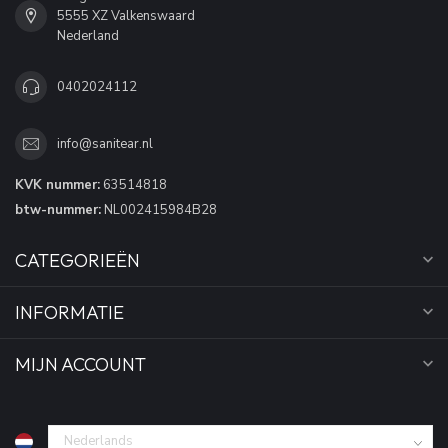
5555 XZ Valkenswaard
Nederland
0402024112
info@sanitear.nl
KVK nummer:
63514818
btw-nummer:
NL002415984B28
CATEGORIEËN
INFORMATIE
MIJN ACCOUNT