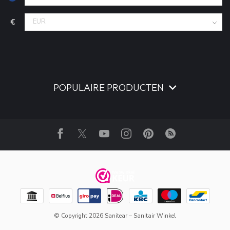
€
POPULAIRE PRODUCTEN
© Copyright 2026 Sanitear – Sanitair Winkel