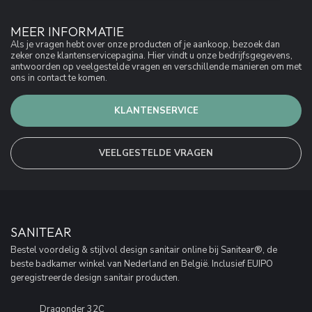
MEER INFORMATIE
Als je vragen hebt over onze producten of je aankoop, bezoek dan
zeker onze klantenservicepagina. Hier vindt u onze bedrijfsgegevens,
antwoorden op veelgestelde vragen en verschillende manieren om met
ons in contact te komen.
KLANTENSERVICE
VEELGESTELDE VRAGEN
SANITEAR
Bestel voordelig & stijlvol design sanitair online bij Sanitear®, de
beste badkamer winkel van Nederland en België. Inclusief EUIPO
geregistreerde design sanitair producten.
Dragonder 32C