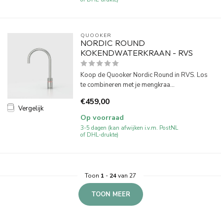
QUOOKER
NORDIC ROUND
KOKENDWATERKRAAN - RVS
Koop de Quooker Nordic Round in RVS. Los
te combineren met je mengkraa...
€459,00
Vergelijk
Op voorraad
3-5 dagen (kan afwijken i.v.m. PostNL
of DHL-drukte)
Toon
1
-
24
van 27
TOON MEER