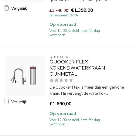
gewone kraan. Hij vervangt de w...
Vergelijk
€1.399,00
€1.745,00
Je bespaart 20%
Op voorraad
Voor 12:00 besteld, dezelfde dag
verzonden.
QUOOKER
QUOOKER FLEX
KOKENDWATERKRAAN
GUNMETAL
De Quooker Flex is meer dan een gewone
kraan. Hij vervangt de waterkok...
Vergelijk
€1.690,00
Op voorraad
Voor 12:00 besteld, dezelfde dag
verzonden.