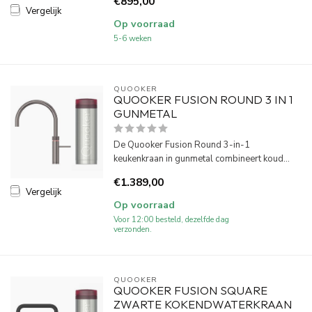
€895,00
Vergelijk
Op voorraad
5-6 weken
QUOOKER
QUOOKER FUSION ROUND 3 IN 1
GUNMETAL
De Quooker Fusion Round 3-in-1
keukenkraan in gunmetal combineert koud...
€1.389,00
Vergelijk
Op voorraad
Voor 12:00 besteld, dezelfde dag
verzonden.
QUOOKER
QUOOKER FUSION SQUARE
ZWARTE KOKENDWATERKRAAN