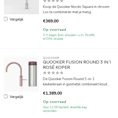
Koop de Quooker Nordic Square in chroom.
Los te combineren met je meng...
Vergelijk
€369,00
Op voorraad
3-5 dagen (kan afwijken i.v.m. PostNL
of DHL-drukte)
QUOOKER
QUOOKER FUSION ROUND 3 IN 1
ROSÉ KOPER
De Quooker Fusion Round 3-in-1
keukenkraan in gunmetal combineert koud...
€1.389,00
Vergelijk
Op voorraad
Voor 12:00 besteld, dezelfde dag
verzonden.