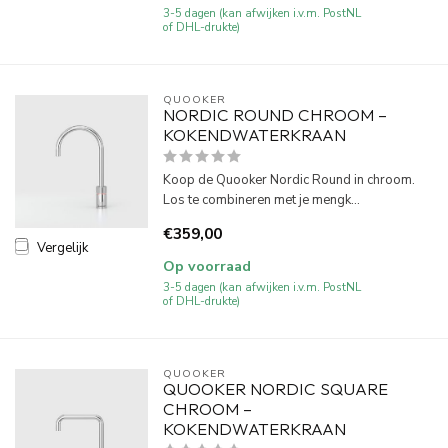
3-5 dagen (kan afwijken i.v.m. PostNL
of DHL-drukte)
QUOOKER
NORDIC ROUND CHROOM –
KOKENDWATERKRAAN
Koop de Quooker Nordic Round in chroom.
Los te combineren met je mengk...
€359,00
Vergelijk
Op voorraad
3-5 dagen (kan afwijken i.v.m. PostNL
of DHL-drukte)
QUOOKER
QUOOKER NORDIC SQUARE
CHROOM –
KOKENDWATERKRAAN