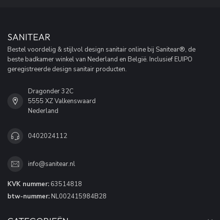
SANITEAR
Bestel voordelig & stijlvol design sanitair online bij Sanitear®, de
beste badkamer winkel van Nederland en België. Inclusief EUIPO
geregistreerde design sanitair producten.
Dragonder 32C
5555 XZ Valkenswaard
Nederland
0402024112
info@sanitear.nl
KVK nummer:
63514818
btw-nummer:
NL002415984B28