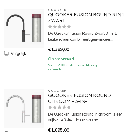
QUOOKER
QUOOKER FUSION ROUND 3 IN 1
ZWART
De Quooker Fusion Round Zwart 3-in-1
keukenkraan combineert geavanceer...
€1.389,00
Vergelijk
Op voorraad
Voor 12:00 besteld, dezelfde dag
verzonden.
QUOOKER
QUOOKER FUSION ROUND
CHROOM – 3-IN-1
De Quooker Fusion Round in chroom is een
stijlvolle 3-in-1 kraan waarm...
€1.095,00