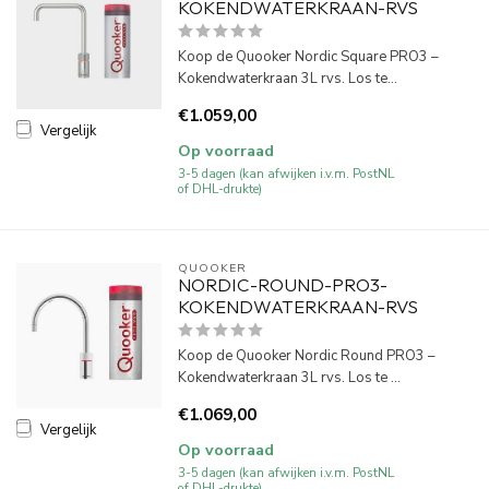
KOKENDWATERKRAAN-RVS
Koop de Quooker Nordic Square PRO3 –
Kokendwaterkraan 3L rvs. Los te...
€1.059,00
Vergelijk
Op voorraad
3-5 dagen (kan afwijken i.v.m. PostNL
of DHL-drukte)
QUOOKER
NORDIC-ROUND-PRO3-
KOKENDWATERKRAAN-RVS
Koop de Quooker Nordic Round PRO3 –
Kokendwaterkraan 3L rvs. Los te ...
€1.069,00
Vergelijk
Op voorraad
3-5 dagen (kan afwijken i.v.m. PostNL
of DHL-drukte)