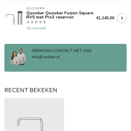
QUOOKER
Quooker Quooker Fusion Square
RVS met Pro3 reservoir
€1.245,00
Op voorraad
NEEM DAN CONTACT MET ONS
info@sanitear.nl
RECENT BEKEKEN