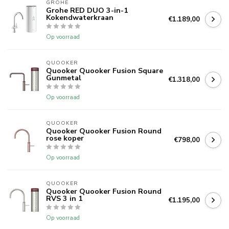
GROHE
Grohe RED DUO 3-in-1
Kokendwaterkraan
€1.189,00
Op voorraad
QUOOKER
Quooker Quooker Fusion Square
Gunmetal
€1.318,00
Op voorraad
QUOOKER
Quooker Quooker Fusion Round
rose koper
€798,00
Op voorraad
QUOOKER
Quooker Quooker Fusion Round
RVS 3 in 1
€1.195,00
Op voorraad