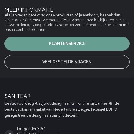
MEER INFORMATIE
Als je vragen hebt over onze producten of je aankoop, bezoek dan
zeker onze klantenservicepagina. Hier vindt u onze bedrijfsgegevens,
antwoorden op veelgestelde vragen en verschillende manieren om met
ons in contact te komen.
KLANTENSERVICE
VEELGESTELDE VRAGEN
SANITEAR
Bestel voordelig & stijlvol design sanitair online bij Sanitear®, de
beste badkamer winkel van Nederland en België. Inclusief EUIPO
geregistreerde design sanitair producten.
Dragonder 32C