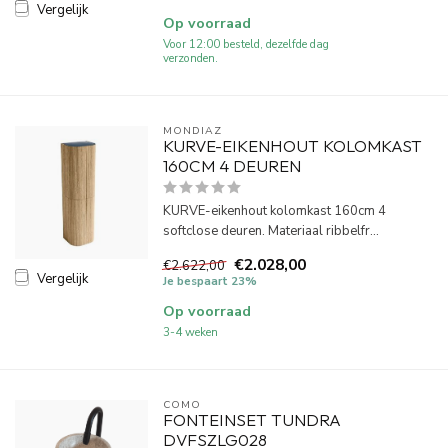
Vergelijk
Op voorraad
Voor 12:00 besteld, dezelfde dag
verzonden.
MONDIAZ
KURVE-EIKENHOUT KOLOMKAST
160CM 4 DEUREN
KURVE-eikenhout kolomkast 160cm 4
softclose deuren. Materiaal ribbelfr...
€2.028,00
€2.622,00
Vergelijk
Je bespaart 23%
Op voorraad
3-4 weken
COMO
FONTEINSET TUNDRA
DVFSZLG028