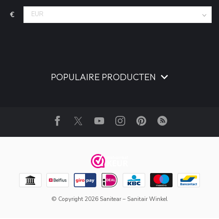
€
POPULAIRE PRODUCTEN
© Copyright 2026 Sanitear – Sanitair Winkel