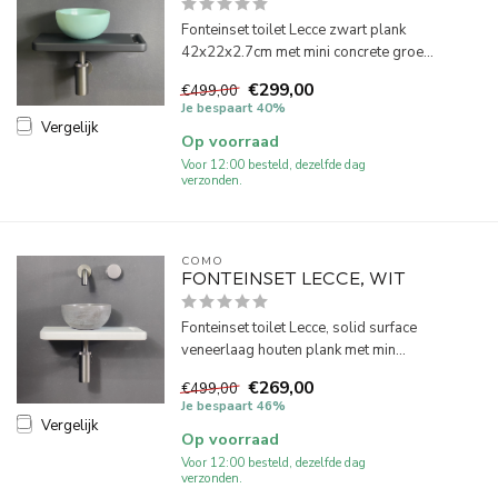
Fonteinset toilet Lecce zwart plank
42x22x2.7cm met mini concrete groe...
€299,00
€499,00
Je bespaart 40%
Vergelijk
Op voorraad
Voor 12:00 besteld, dezelfde dag
verzonden.
COMO
FONTEINSET LECCE, WIT
Fonteinset toilet Lecce, solid surface
veneerlaag houten plank met min...
€269,00
€499,00
Je bespaart 46%
Vergelijk
Op voorraad
Voor 12:00 besteld, dezelfde dag
verzonden.