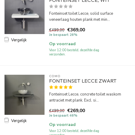
Fonteinset toilet Lecce, solid surface
veneerlaag houten plank met min...
€369,00
€499,00
Je bespaart 26%
Vergelijk
Op voorraad
Voor 12:00 besteld, dezelfde dag
verzonden.
COMO
FONTEINSET LECCE ZWART
Fonteinset Lecce, concrete toilet waskom
antraciet met plank. Excl. si...
€269,00
€499,00
Je bespaart 46%
Vergelijk
Op voorraad
Voor 12:00 besteld, dezelfde dag