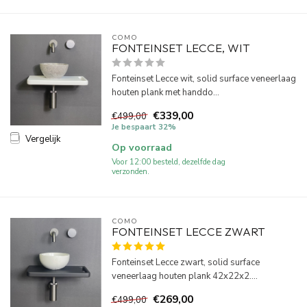
COMO
FONTEINSET LECCE, WIT
Fonteinset Lecce wit, solid surface veneerlaag
houten plank met handdo...
€339,00
€499,00
Je bespaart 32%
Vergelijk
Op voorraad
Voor 12:00 besteld, dezelfde dag
verzonden.
COMO
FONTEINSET LECCE ZWART
Fonteinset Lecce zwart, solid surface
veneerlaag houten plank 42x22x2....
€269,00
€499,00