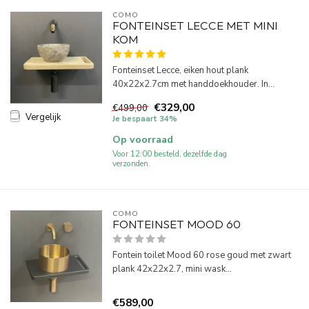
COMO
FONTEINSET LECCE MET MINI
KOM
Fonteinset Lecce, eiken hout plank
40x22x2.7cm met handdoekhouder. In...
€329,00
€499,00
Vergelijk
Je bespaart 34%
Op voorraad
Voor 12:00 besteld, dezelfde dag
verzonden.
COMO
FONTEINSET MOOD 60
Fontein toilet Mood 60 rose goud met zwart
plank 42x22x2.7, mini wask...
€589,00