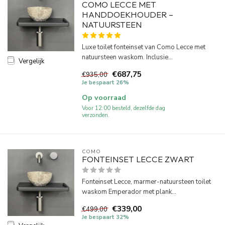
COMO LECCE MET
HANDDOEKHOUDER –
NATUURSTEEN
Luxe toilet fonteinset van Como Lecce met
natuursteen waskom. Inclusie...
Vergelijk
€687,75
€935,00
Je bespaart 26%
Op voorraad
Voor 12:00 besteld, dezelfde dag
verzonden.
COMO
FONTEINSET LECCE ZWART
Fonteinset Lecce, marmer-natuursteen toilet
waskom Emperador met plank...
€339,00
€499,00
Je bespaart 32%