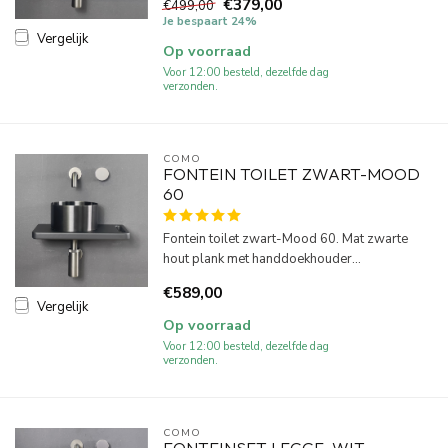
€379,00
€499,00
Je bespaart 24%
Vergelijk
Op voorraad
Voor 12:00 besteld, dezelfde dag
verzonden.
COMO
FONTEIN TOILET ZWART-MOOD
60
Fontein toilet zwart-Mood 60. Mat zwarte
hout plank met handdoekhouder...
€589,00
Vergelijk
Op voorraad
Voor 12:00 besteld, dezelfde dag
verzonden.
COMO
FONTEINSET LECCE, WIT