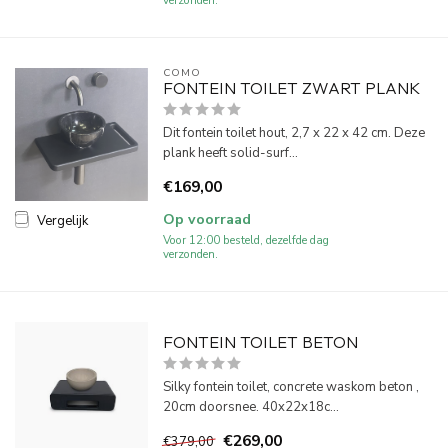
verzonden.
COMO
FONTEIN TOILET ZWART PLANK
Dit fontein toilet hout, 2,7 x 22 x 42 cm. Deze
plank heeft solid-surf...
€169,00
Op voorraad
Vergelijk
Voor 12:00 besteld, dezelfde dag
verzonden.
FONTEIN TOILET BETON
Silky fontein toilet, concrete waskom beton ,
20cm doorsnee. 40x22x18c...
€269,00
€379,00