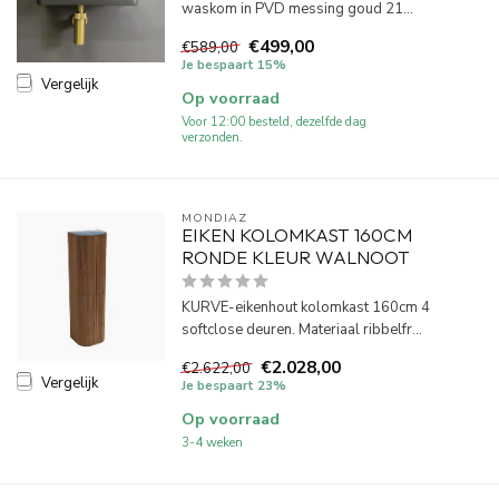
waskom in PVD messing goud 21...
€499,00
€589,00
Je bespaart 15%
Vergelijk
Op voorraad
Voor 12:00 besteld, dezelfde dag
verzonden.
MONDIAZ
EIKEN KOLOMKAST 160CM
RONDE KLEUR WALNOOT
KURVE-eikenhout kolomkast 160cm 4
softclose deuren. Materiaal ribbelfr...
€2.028,00
€2.622,00
Vergelijk
Je bespaart 23%
Op voorraad
3-4 weken