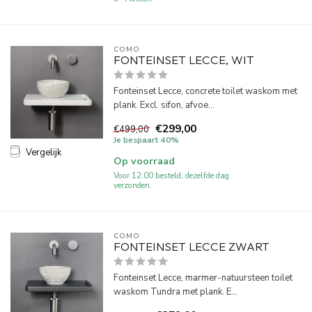
COMO
FONTEINSET LECCE, WIT
Fonteinset Lecce, concrete toilet waskom met
plank. Excl. sifon, afvoe...
€299,00
€499,00
Je bespaart 40%
Vergelijk
Op voorraad
Voor 12:00 besteld, dezelfde dag
verzonden.
COMO
FONTEINSET LECCE ZWART
Fonteinset Lecce, marmer-natuursteen toilet
waskom Tundra met plank. E...