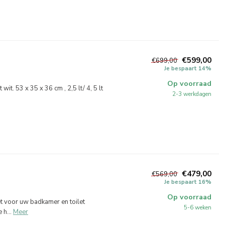
€599,00
€699,00
Je bespaart 14%
Op voorraad
it. 53 x 35 x 36 cm , 2,5 lt/ 4, 5 lt
2-3 werkdagen
€479,00
€569,00
Je bespaart 16%
Op voorraad
t voor uw badkamer en toilet
5-6 weken
h...
Meer