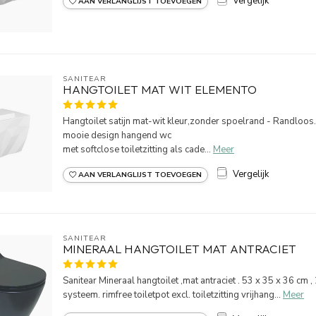
Vergelijk
AAN VERLANGLIJST TOEVOEGEN
SANITEAR
HANGTOILET MAT WIT ELEMENTO
Hangtoilet satijn mat-wit kleur,zonder spoelrand - Randloos
mooie design hangend wc
met softclose toiletzitting als cade...
Meer
Vergelijk
AAN VERLANGLIJST TOEVOEGEN
SANITEAR
MINERAAL HANGTOILET MAT ANTRACIET
Sanitear Mineraal hangtoilet ,mat antraciet . 53 x 35 x 36 cm ,
systeem. rimfree toiletpot excl. toiletzitting vrijhang...
Meer