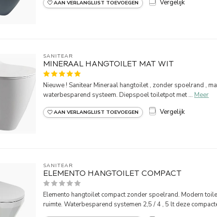
Vergelijk
AAN VERLANGLIJST TOEVOEGEN
SANITEAR
MINERAAL HANGTOILET MAT WIT
Nieuwe ! Sanitear Mineraal hangtoilet , zonder spoelrand , mat w
waterbesparend systeem. Diepspoel toiletpot met ...
Meer
Vergelijk
AAN VERLANGLIJST TOEVOEGEN
SANITEAR
ELEMENTO HANGTOILET COMPACT
Elemento hangtoilet compact zonder spoelrand. Modern toile
ruimte. Waterbesparend systemen 2,5 / 4 , 5 lt deze compacte 