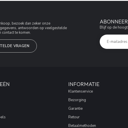
ABONNEER 
aankoop, bezoek dan zeker onze
Blijf op de hoogt
jfsgegevens, antwoorden op veelgestelde
 contact te komen.
TELDE VRAGEN
EËN
INFORMATIE
Klantenservice
Bezorging
Garantie
els
Retour
Betaalmethoden