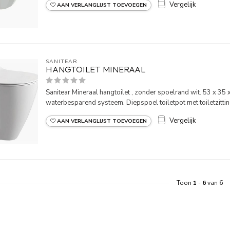
Vergelijk
AAN VERLANGLIJST TOEVOEGEN
SANITEAR
HANGTOILET MINERAAL
Sanitear Mineraal hangtoilet , zonder spoelrand wit. 53 x 35 x 3
waterbesparend systeem. Diepspoel toiletpot met toiletzitting
Vergelijk
AAN VERLANGLIJST TOEVOEGEN
Toon
1
-
6
van 6