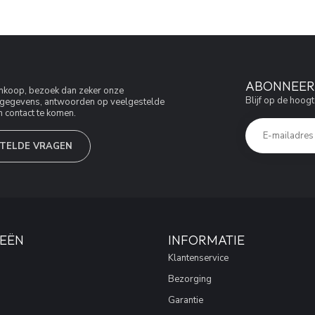
ABONNEER 
aankoop, bezoek dan zeker onze
Blijf op de hoogt
jfsgegevens, antwoorden op veelgestelde
 contact te komen.
TELDE VRAGEN
EËN
INFORMATIE
Klantenservice
Bezorging
Garantie