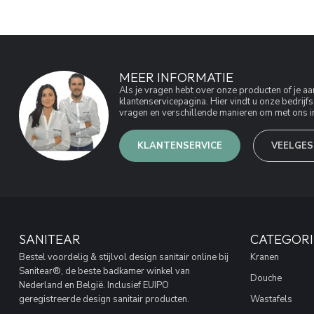
MEER INFORMATIE
Als je vragen hebt over onze producten of je 
klantenservicepagina. Hier vindt u onze bedri
vragen en verschillende manieren om met ons in
KLANTENSERVICE
VEELGES
SANITEAR
CATEGORI
Bestel voordelig & stijlvol design sanitair online bij
Kranen
Sanitear®, de beste badkamer winkel van
Douche
Nederland en België. Inclusief EUIPO
geregistreerde design sanitair producten.
Wastafels