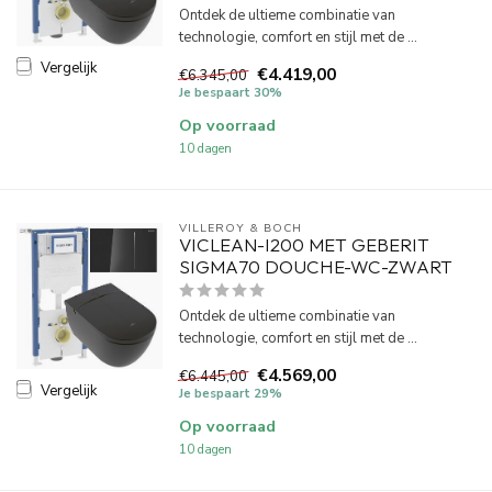
Ontdek de ultieme combinatie van
technologie, comfort en stijl met de ...
Vergelijk
€4.419,00
€6.345,00
Je bespaart 30%
Op voorraad
10 dagen
VILLEROY & BOCH
VICLEAN-I200 MET GEBERIT
SIGMA70 DOUCHE-WC-ZWART
Ontdek de ultieme combinatie van
technologie, comfort en stijl met de ...
€4.569,00
€6.445,00
Vergelijk
Je bespaart 29%
Op voorraad
10 dagen