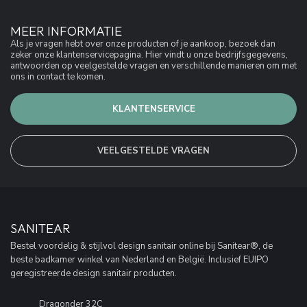
MEER INFORMATIE
Als je vragen hebt over onze producten of je aankoop, bezoek dan
zeker onze klantenservicepagina. Hier vindt u onze bedrijfsgegevens,
antwoorden op veelgestelde vragen en verschillende manieren om met
ons in contact te komen.
KLANTENSERVICE
VEELGESTELDE VRAGEN
SANITEAR
Bestel voordelig & stijlvol design sanitair online bij Sanitear®, de
beste badkamer winkel van Nederland en België. Inclusief EUIPO
geregistreerde design sanitair producten.
Dragonder 32C