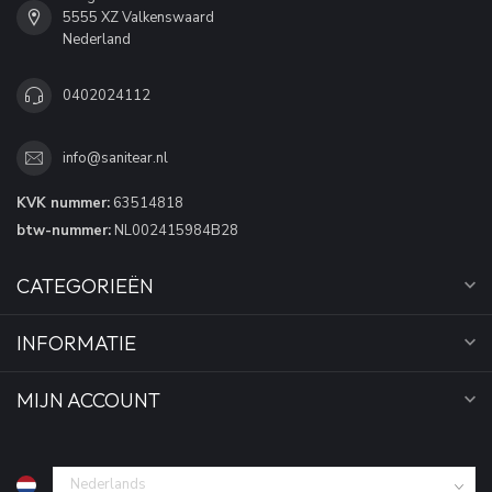
5555 XZ Valkenswaard
Nederland
0402024112
info@sanitear.nl
KVK nummer:
63514818
btw-nummer:
NL002415984B28
CATEGORIEËN
INFORMATIE
MIJN ACCOUNT