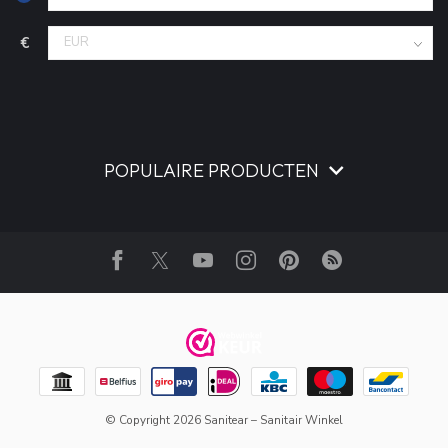
€
POPULAIRE PRODUCTEN
© Copyright 2026 Sanitear – Sanitair Winkel