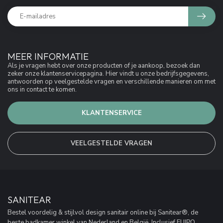
MEER INFORMATIE
Als je vragen hebt over onze producten of je aankoop, bezoek dan
zeker onze klantenservicepagina. Hier vindt u onze bedrijfsgegevens,
antwoorden op veelgestelde vragen en verschillende manieren om met
ons in contact te komen.
KLANTENSERVICE
VEELGESTELDE VRAGEN
SANITEAR
Bestel voordelig & stijlvol design sanitair online bij Sanitear®, de
beste badkamer winkel van Nederland en België. Inclusief EUIPO