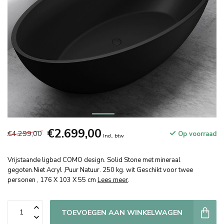
€2.699,00
€4.299,00
Op voorraad
Incl. btw
Vrijstaande ligbad COMO design. Solid Stone met mineraal
gegoten.Niet Acryl ,Puur Natuur. 250 kg. wit Geschikt voor twee
personen , 176 X 103 X 55 cm
Lees meer
.
TOEVOEGEN AAN WINKELWAGEN