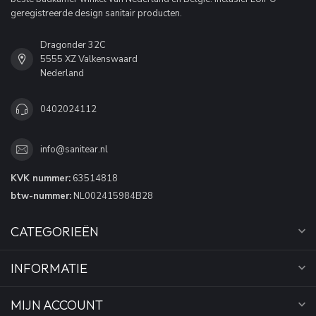
geregistreerde design sanitair producten.
Dragonder 32C
5555 XZ Valkenswaard
Nederland
0402024112
info@sanitear.nl
KVK nummer:
63514818
btw-nummer:
NL002415984B28
CATEGORIEËN
INFORMATIE
MIJN ACCOUNT