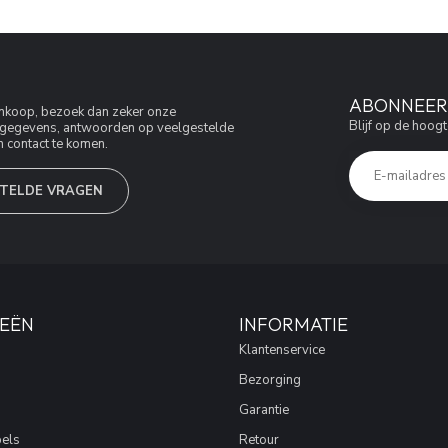
ABONNEER 
aankoop, bezoek dan zeker onze
Blijf op de hoogt
jfsgegevens, antwoorden op veelgestelde
 contact te komen.
TELDE VRAGEN
EËN
INFORMATIE
Klantenservice
Bezorging
Garantie
els
Retour