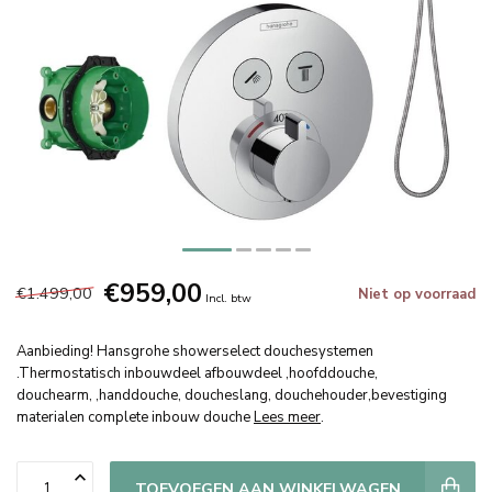
€959,00
€1.499,00
Niet op voorraad
Incl. btw
Aanbieding! Hansgrohe showerselect douchesystemen
.Thermostatisch inbouwdeel afbouwdeel ,hoofddouche,
douchearm, ,handdouche, doucheslang, douchehouder,bevestiging
materialen complete inbouw douche
Lees meer
.
TOEVOEGEN AAN WINKELWAGEN