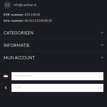
info@sanitear.nl
KVK nummer:
63514818
btw-nummer:
NL002415984B28
CATEGORIEËN
INFORMATIE
MIJN ACCOUNT
€