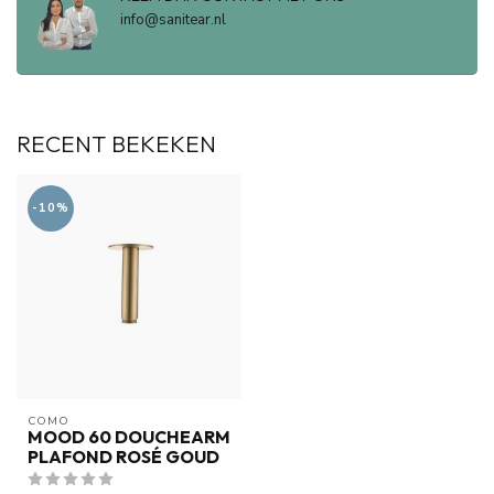
info@sanitear.nl
RECENT BEKEKEN
-10%
COMO
MOOD 60 DOUCHEARM
PLAFOND ROSÉ GOUD