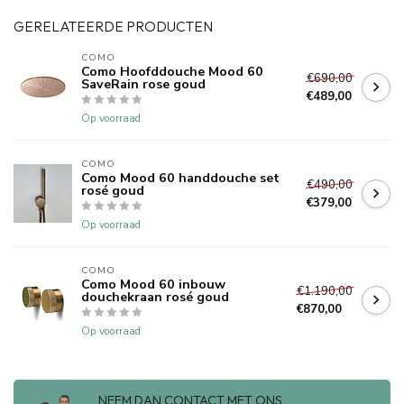
GERELATEERDE PRODUCTEN
COMO
Como Hoofddouche Mood 60
€690,00
SaveRain rose goud
€489,00
Op voorraad
COMO
Como Mood 60 handdouche set
€490,00
rosé goud
€379,00
Op voorraad
COMO
Como Mood 60 inbouw
€1.190,00
douchekraan rosé goud
€870,00
Op voorraad
NEEM DAN CONTACT MET ONS