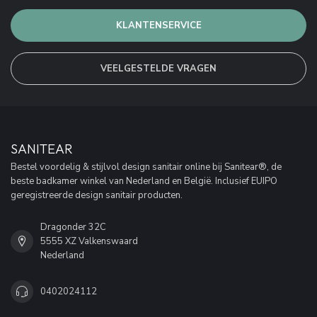
KLANTENSERVICE
VEELGESTELDE VRAGEN
SANITEAR
Bestel voordelig & stijlvol design sanitair online bij Sanitear®, de
beste badkamer winkel van Nederland en België. Inclusief EUIPO
geregistreerde design sanitair producten.
Dragonder 32C
5555 XZ Valkenswaard
Nederland
0402024112