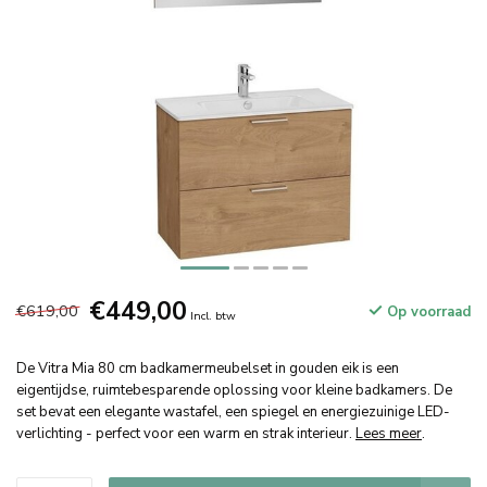
€449,00
€619,00
Op voorraad
Incl. btw
De Vitra Mia 80 cm badkamermeubelset in gouden eik is een
eigentijdse, ruimtebesparende oplossing voor kleine badkamers. De
set bevat een elegante wastafel, een spiegel en energiezuinige LED-
verlichting - perfect voor een warm en strak interieur.
Lees meer
.