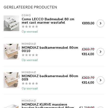
GERELATEERDE PRODUCTEN
COMO
Como LECCO Badmeubel 80 cm
met cast marmer wastafel
€899,00
Op voorraad
MONDIAZ
MONDIAZ badkamermeubel 80cm
€903,70
0010
€814,00
Op voorraad
MONDIAZ
MONDIAZ badkamermeubel 80cm
€903,70
009
€814,00
Op voorraad
MONDIAZ
MONDIAZ KURVE massieve
houden badkamermeubel 80cm
€1.718,00