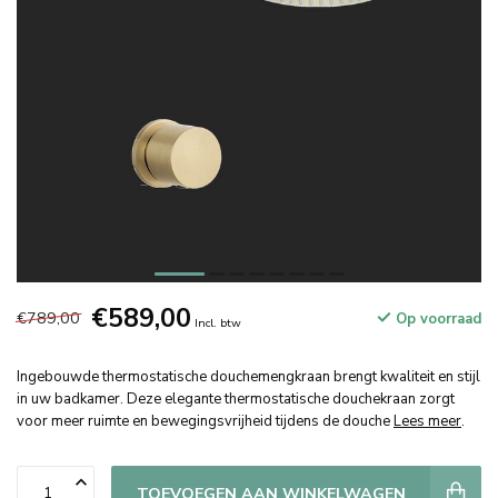
€589,00
€789,00
Op voorraad
Incl. btw
Ingebouwde thermostatische douchemengkraan brengt kwaliteit en stijl
in uw badkamer. Deze elegante thermostatische douchekraan zorgt
voor meer ruimte en bewegingsvrijheid tijdens de douche
Lees meer
.
TOEVOEGEN AAN WINKELWAGEN