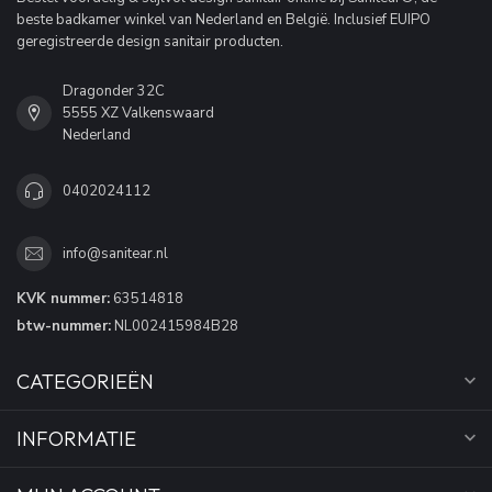
beste badkamer winkel van Nederland en België. Inclusief EUIPO
geregistreerde design sanitair producten.
Dragonder 32C
5555 XZ Valkenswaard
Nederland
0402024112
info@sanitear.nl
KVK nummer:
63514818
btw-nummer:
NL002415984B28
CATEGORIEËN
INFORMATIE