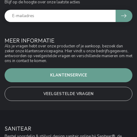
Blijf op de hoogte over onze laatste acties
MEER INFORMATIE
Als je vragen hebt over onze producten of je aankoop, bezoek dan
zeker onze klantenservicepagina. Hier vindt u onze bedrijfsgegevens,
antwoorden op veelgestelde vragen en verschillende manieren om met
ons in contact te komen.
KLANTENSERVICE
VEELGESTELDE VRAGEN
SANITEAR
Bestel voordelig & stijlvol design sanitair online bij Sanitear®, de