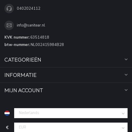
0402024112
info@sanitear.nl
KVK nummer:
63514818
btw-nummer:
NL002415984B28
CATEGORIEËN
INFORMATIE
MIJN ACCOUNT
€