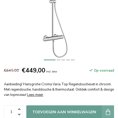
€449,00
€645,00
Op voorraad
Incl. btw
Aanbieding! Hansgrohe Croma Varia Top Regendoucheset in chroom.
Met regendouche, handdouche & thermostaat. Ontdek comfort & design
van topniveau!
Lees meer
.
TOEVOEGEN AAN WINKELWAGEN