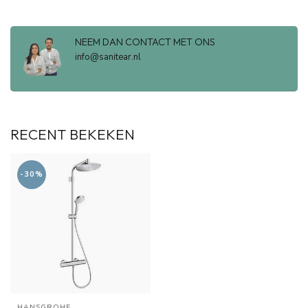
NEEM DAN CONTACT MET ONS
info@sanitear.nl
RECENT BEKEKEN
-30%
HANSGROHE