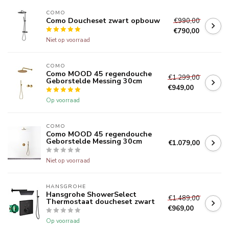
COMO
Como Doucheset zwart opbouw
€990,00
€790,00
Niet op voorraad
COMO
Como MOOD 45 regendouche
€1.299,00
Geborstelde Messing 30cm
€949,00
Op voorraad
COMO
Como MOOD 45 regendouche
Geborstelde Messing 30cm
€1.079,00
Niet op voorraad
HANSGROHE
Hansgrohe ShowerSelect
€1.489,00
Thermostaat doucheset zwart
€969,00
Op voorraad