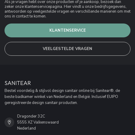
Als je vragen hebt over onze producten of je aankoop, bezoek dan
zeker onze klantenservicepagina. Hier vindt u onze bedrijfsgegevens,
antwoorden op veelgestelde vragen en verschillende manieren om met
ons in contact te komen.
KLANTENSERVICE
VEELGESTELDE VRAGEN
SANITEAR
Bestel voordelig & stijlvol design sanitair online bij Sanitear®, de
beste badkamer winkel van Nederland en België. Inclusief EUIPO
geregistreerde design sanitair producten.
Dragonder 32C
5555 XZ Valkenswaard
Nederland