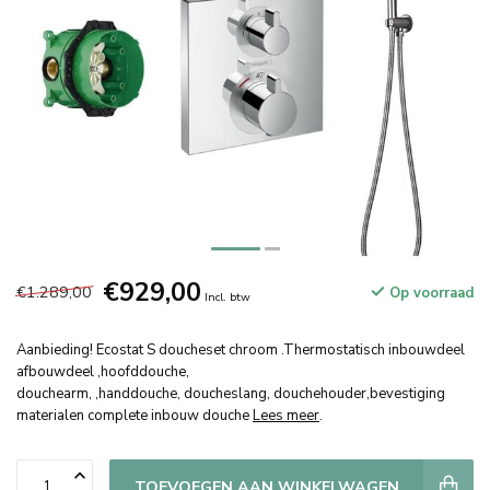
€929,00
€1.289,00
Op voorraad
Incl. btw
Aanbieding! Ecostat S doucheset chroom .Thermostatisch inbouwdeel
afbouwdeel ,hoofddouche,
douchearm, ,handdouche, doucheslang, douchehouder,bevestiging
materialen complete inbouw douche
Lees meer
.
TOEVOEGEN AAN WINKELWAGEN