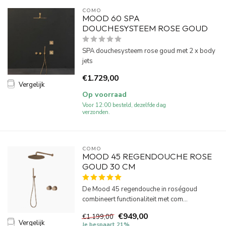
COMO
MOOD 60 SPA
DOUCHESYSTEEM ROSE GOUD
SPA douchesysteem rose goud met 2 x body
jets
€1.729,00
Vergelijk
Op voorraad
Voor 12:00 besteld, dezelfde dag
verzonden.
COMO
MOOD 45 REGENDOUCHE ROSE
GOUD 30 CM
De Mood 45 regendouche in roségoud
combineert functionaliteit met com...
€949,00
€1.199,00
Vergelijk
Je bespaart 21%