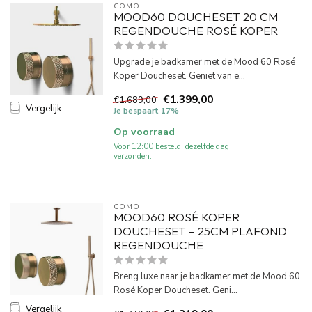
COMO
MOOD60 DOUCHESET 20 CM
REGENDOUCHE ROSÉ KOPER
Upgrade je badkamer met de Mood 60 Rosé
Koper Doucheset. Geniet van e...
€1.399,00
€1.689,00
Vergelijk
Je bespaart 17%
Op voorraad
Voor 12:00 besteld, dezelfde dag
verzonden.
COMO
MOOD60 ROSÉ KOPER
DOUCHESET – 25CM PLAFOND
REGENDOUCHE
Breng luxe naar je badkamer met de Mood 60
Rosé Koper Doucheset. Geni...
Vergelijk