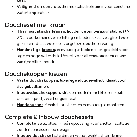
sets
Veiligheid en controle:
thermostatische kranen voor constante
watertemperatuur
Doucheset met kraan
Thermostatische kranen
:
houden de temperatuur stabiel (+/-
2°C), voorkomen oververhitting en bieden extra veiligheid voor
gezinnen. Ideaal voor een zorgeloze douche-ervaring
Handmatige
kranen
:
eenvoudig te bedienen en geschikt voor
lage en hoge waterdruk. Perfect voor alleenwonenden of wie
van flexibiliteit houdt.
Douchekoppen kiezen
Vaste
douchekoppen
:
luxe
regendouche
-effect, ideaal voor
designbadkamers
Inbouwdouchekoppen
:
strak en modern, met kleuren zoals
chroom, goud, zwart of gunmetal
Handdouches
:
flexibel, praktisch en eenvoudig te monteren
Complete & Inbouw douchesets
Complete sets:
alles-in-één oplossing voor snelle installatie
zonder concessies op design
Inbouw douchesets
:
leidingen weggewerkt achter de muur