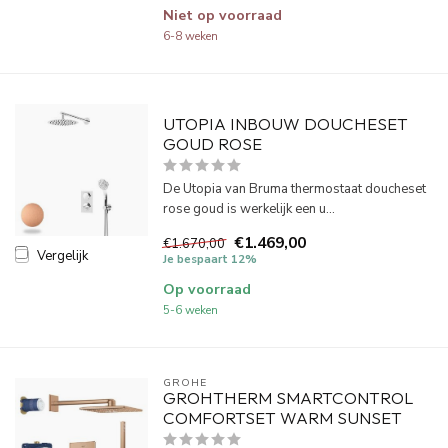
Niet op voorraad
6-8 weken
UTOPIA INBOUW DOUCHESET
GOUD ROSE
De Utopia van Bruma thermostaat doucheset
rose goud is werkelijk een u...
€1.469,00
€1.670,00
Vergelijk
Je bespaart 12%
Op voorraad
5-6 weken
GROHE
GROHTHERM SMARTCONTROL
COMFORTSET WARM SUNSET