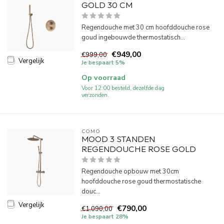
GOLD 30 CM
Regendouche met 30 cm hoofddouche rose
goud ingebouwde thermostatisch...
€949,00
€999,00
Vergelijk
Je bespaart 5%
Op voorraad
Voor 12:00 besteld, dezelfde dag
verzonden.
COMO
MOOD 3 STANDEN
REGENDOUCHE ROSE GOLD
Regendouche opbouw met 30cm
hoofddouche rose goud thermostatische
douc...
Vergelijk
€790,00
€1.090,00
Je bespaart 28%