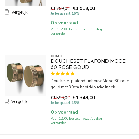
€1.519,00
€1.799,00
Vergelijk
Je bespaart 16%
Op voorraad
Voor 12:00 besteld, dezelfde dag
verzonden.
COMO
DOUCHESET PLAFOND MOOD
60 ROSE GOUD
Doucheset plafond- inbouw Mood 60 rose
goud met 30cm hoofddouche ingeb...
€1.349,00
€1.590,00
Vergelijk
Je bespaart 15%
Op voorraad
Voor 12:00 besteld, dezelfde dag
verzonden.