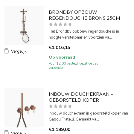
BRONDBY OPBOUW
REGENDOUCHE BRONS 25CM
Het Brondby opbouw regendouche is in
hoogte verstelbaar en voorzien va...
€1.016,15
Vergelijk
Op voorraad
Voor 12:00 besteld, dezelfde dag
verzonden.
INBOUW DOUCHEKRAAN –
GEBORSTELD KOPER
Inbouw douchekraan in geborsteld koper van
Gaboli Fratelli. Gemaakt va...
€1.199,00
Vergelijk