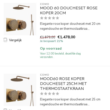
COMO
MOOD 60 DOUCHESET ROSE
KOPER 20CM
Elegante rose koper doucheset met 20 cm
regendouche en thermostaatkraa...
€1.478,00
€1.879,00
Vergelijk
Je bespaart 21%
Op voorraad
Voor 12:00 besteld, dezelfde dag
verzonden.
COMO
MOOD60 ROSE KOPER
DOUCHESET 25CM MET
THERMOSTAATKRAAN
Elegante rose koper doucheset met 25 cm
regendouche en thermostaatkraa...