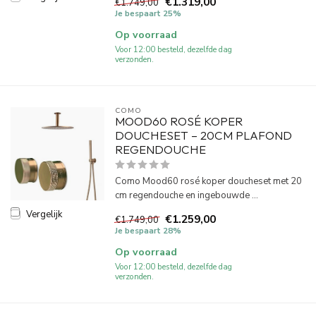
€1.319,00
€1.749,00
Je bespaart 25%
Op voorraad
Voor 12:00 besteld, dezelfde dag
verzonden.
COMO
MOOD60 ROSÉ KOPER
DOUCHESET – 20CM PLAFOND
REGENDOUCHE
Como Mood60 rosé koper doucheset met 20
cm regendouche en ingebouwde ...
Vergelijk
€1.259,00
€1.749,00
Je bespaart 28%
Op voorraad
Voor 12:00 besteld, dezelfde dag
verzonden.