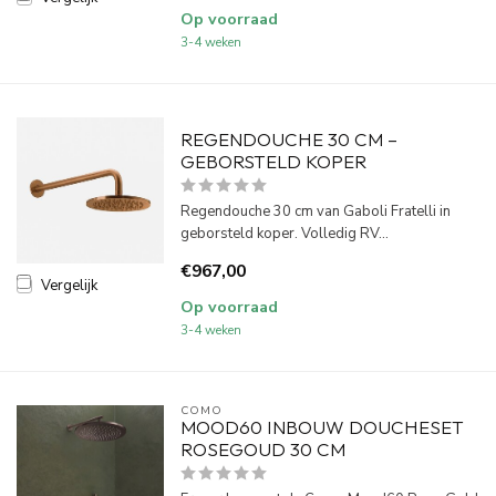
Op voorraad
3-4 weken
REGENDOUCHE 30 CM –
GEBORSTELD KOPER
Regendouche 30 cm van Gaboli Fratelli in
geborsteld koper. Volledig RV...
€967,00
Vergelijk
Op voorraad
3-4 weken
COMO
MOOD60 INBOUW DOUCHESET
ROSEGOUD 30 CM