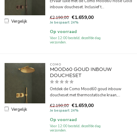
Ervaar luxe met de Como Mood60 Rose Gold
inbouw doucheset. Inclusief t...
€1.659,00
€2.190,00
Vergelijk
Je bespaart 24%
Op voorraad
Voor 12:00 besteld, dezelfde dag
verzonden.
COMO
MOOD60 GOUD INBOUW
DOUCHESET
Ontdek de Como Mood60 goud inbouw
doucheset met thermostatische kraan,...
€1.659,00
€2.190,00
Vergelijk
Je bespaart 24%
Op voorraad
Voor 12:00 besteld, dezelfde dag
verzonden.