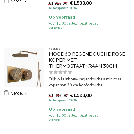
Vergelijk
€1.538,00
€1.919,00
Je bespaart 20%
Op voorraad
Voor 12:00 besteld, dezelfde dag
verzonden.
COMO
MOOD60 REGENDOUCHE ROSE
KOPER MET
THERMOSTAATKRAAN 30CM
Stijlvolle inbouw regendouche set in rose
koper met 30 cm hoofddouche ...
Vergelijk
€1.598,00
€1.899,00
Je bespaart 16%
Op voorraad
Voor 12:00 besteld, dezelfde dag
verzonden.