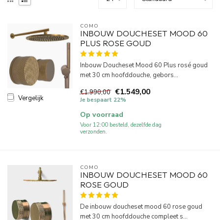
COMO
INBOUW DOUCHESET MOOD 60
PLUS ROSE GOUD
Inbouw Doucheset Mood 60 Plus rosé goud
met 30 cm hoofddouche, gebors...
€1.549,00
€1.990,00
Vergelijk
Je bespaart 22%
Op voorraad
Voor 12:00 besteld, dezelfde dag
verzonden.
COMO
INBOUW DOUCHESET MOOD 60
ROSE GOUD
De inbouw doucheset mood 60 rose goud
met 30 cm hoofddouche compleet s...