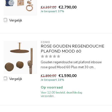
€2.790,00
€4.397,00
Je bespaart 37%
Vergelijk
COMO
ROSE GOUDEN REGENDOUCHE
PLAFOND MOOD 60
Gouden regendouche set plafond inbouw
rose goud Mood 60 Plus met 30 cm...
€1.590,00
€1.890,00
Vergelijk
Je bespaart 16%
Op voorraad
Voor 12:00 besteld, dezelfde dag
verzonden.