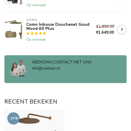
Op voorraad
COMO
Como Inbouw Doucheset Goud
€1.990,00
Mood 60 Plus
€1.649,00
Op voorraad
NEEM DAN CONTACT MET ONS
info@sanitear.nl
RECENT BEKEKEN
-20%