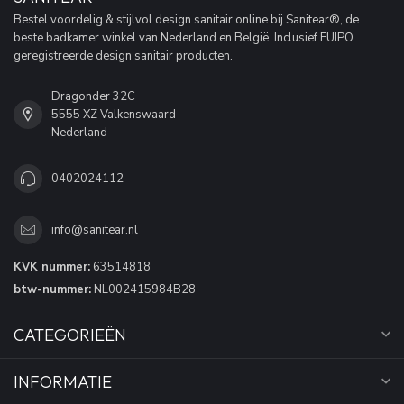
Bestel voordelig & stijlvol design sanitair online bij Sanitear®, de
beste badkamer winkel van Nederland en België. Inclusief EUIPO
geregistreerde design sanitair producten.
Dragonder 32C
5555 XZ Valkenswaard
Nederland
0402024112
info@sanitear.nl
KVK nummer:
63514818
btw-nummer:
NL002415984B28
CATEGORIEËN
INFORMATIE