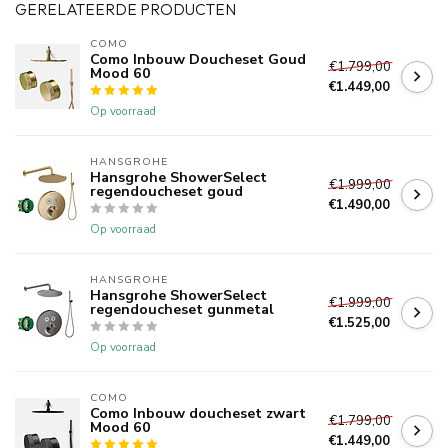
GERELATEERDE PRODUCTEN
COMO
Como Inbouw Doucheset Goud
€1.799,00
Mood 60
€1.449,00
Op voorraad
HANSGROHE
Hansgrohe ShowerSelect
€1.999,00
regendoucheset goud
€1.490,00
Op voorraad
HANSGROHE
Hansgrohe ShowerSelect
€1.999,00
regendoucheset gunmetal
€1.525,00
Op voorraad
COMO
Como Inbouw doucheset zwart
€1.799,00
Mood 60
€1.449,00