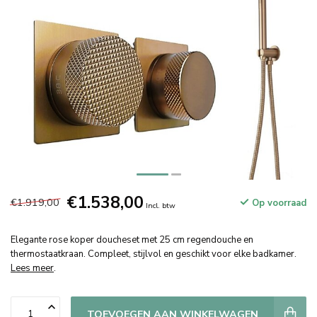
€1.538,00
€1.919,00
Op voorraad
Incl. btw
Elegante rose koper doucheset met 25 cm regendouche en
thermostaatkraan. Compleet, stijlvol en geschikt voor elke badkamer.
Lees meer
.
TOEVOEGEN AAN WINKELWAGEN