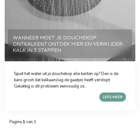
WANNEER MOET JE DOUCHEKOP
ONTKALKEN? ONTDEK HIER EN VERWIJDER
KALK IN 3 STAPPEN
Spuit het water uit je douchekop alle kanten op? Dan is de
kans groot dat kalkaanslag de gaatjes heeft verstopt.
Gelukkig is dit probleem eenvoudig ze...
LEES MEER
Pagina
1
van 1