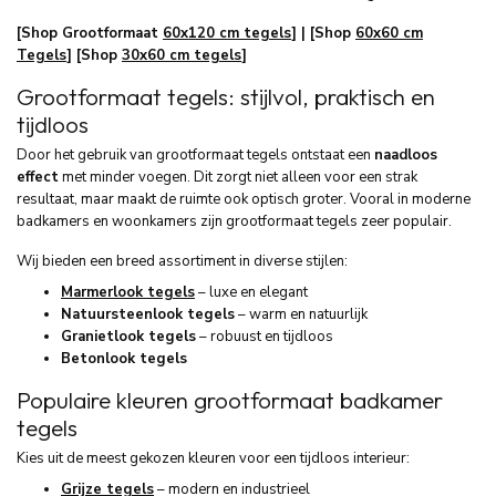
[Shop Grootformaat
60x120 cm tegels
] | [Shop
60x60 cm
Tegels
] [Shop
30x60 cm tegels
]
Grootformaat tegels: stijlvol, praktisch en
tijdloos
Door het gebruik van grootformaat tegels ontstaat een
naadloos
effect
met minder voegen. Dit zorgt niet alleen voor een strak
resultaat, maar maakt de ruimte ook optisch groter. Vooral in moderne
badkamers en woonkamers zijn grootformaat tegels zeer populair.
Wij bieden een breed assortiment in diverse stijlen:
Marmerlook tegels
– luxe en elegant
Natuursteenlook tegels
– warm en natuurlijk
Granietlook tegels
– robuust en tijdloos
Betonlook tegels
Populaire kleuren grootformaat badkamer
tegels
Kies uit de meest gekozen kleuren voor een tijdloos interieur:
Grijze tegels
– modern en industrieel