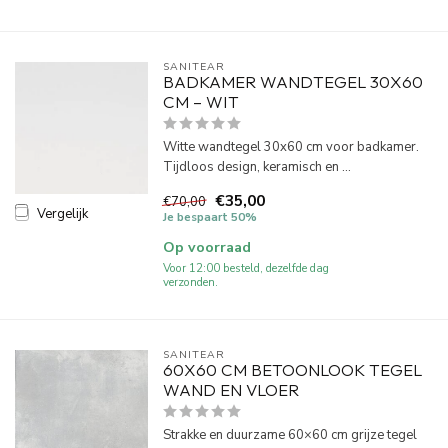
SANITEAR
BADKAMER WANDTEGEL 30X60
CM – WIT
Witte wandtegel 30x60 cm voor badkamer.
Tijdloos design, keramisch en ...
€35,00
€70,00
Vergelijk
Je bespaart 50%
Op voorraad
Voor 12:00 besteld, dezelfde dag
verzonden.
SANITEAR
60X60 CM BETOONLOOK TEGEL
WAND EN VLOER
Strakke en duurzame 60×60 cm grijze tegel