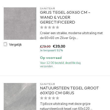
SANITEAR
GRIJS TEGEL 60X60 CM –
WAND & VLOER
GERECTIFICEERD
Creëer een strakke, moderne uitstraling met
de 60×60 cm Zilver Grijs...
Vergelijk
€39,00
€79,00
Je bespaart 51%
Op voorraad
Voor 12:00 besteld, dezelfde dag
verzonden.
SANITEAR
NATUURSTEEN TEGEL GROOT
60X120 CM GRIJS
Tijdloze uitstraling met deze grijze
natuursteenlook tegel van 60x120 ...