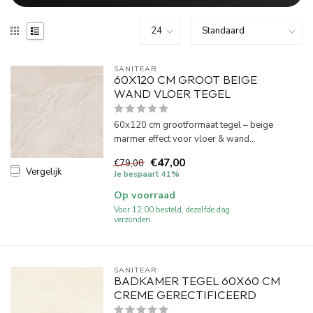
SANITEAR
60X120 CM GROOT BEIGE
WAND VLOER TEGEL
60x120 cm grootformaat tegel – beige
marmer effect voor vloer & wand...
€47,00
€79,00
Vergelijk
Je bespaart 41%
Op voorraad
Voor 12:00 besteld, dezelfde dag
verzonden.
SANITEAR
BADKAMER TEGEL 60X60 CM
CREME GERECTIFICEERD