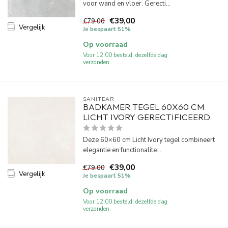
voor wand en vloer. Gerecti...
€39,00
€79,00
Vergelijk
Je bespaart 51%
Op voorraad
Voor 12:00 besteld, dezelfde dag
verzonden.
SANITEAR
BADKAMER TEGEL 60X60 CM
LICHT IVORY GERECTIFICEERD
Deze 60×60 cm Licht Ivory tegel combineert
elegantie en functionalite...
€39,00
€79,00
Vergelijk
Je bespaart 51%
Op voorraad
Voor 12:00 besteld, dezelfde dag
verzonden.