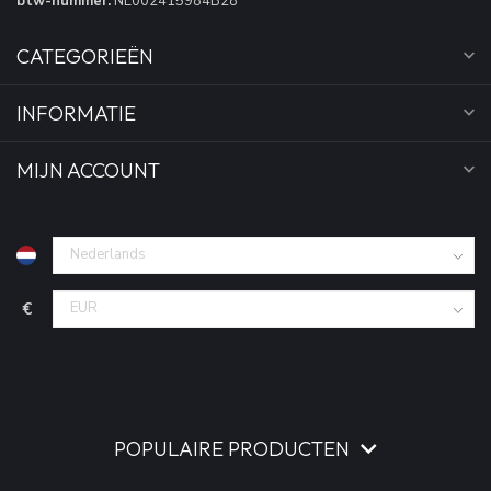
btw-nummer:
NL002415984B28
CATEGORIEËN
INFORMATIE
MIJN ACCOUNT
€
POPULAIRE PRODUCTEN