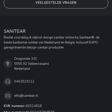
VEELGESTELDE VRAGEN
SANITEAR
Bestel voordelig & stijlvol design sanitair online bij Sanitear®, de
beste badkamer winkel van Nederland en België. Inclusief EUIPO
geregistreerde design sanitair producten.
Dragonder 32C
5555 XZ Valkenswaard
Nederland
0402024112
info@sanitear.nl
KVK nummer:
63514818