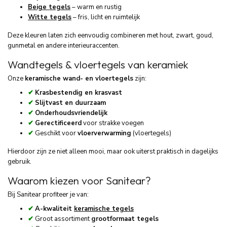
Beige tegels
– warm en rustig
Witte tegels
– fris, licht en ruimtelijk
Deze kleuren laten zich eenvoudig combineren met hout, zwart, goud,
gunmetal en andere interieuraccenten.
Wandtegels & vloertegels van keramiek
Onze
keramische wand- en vloertegels
zijn:
✔
Krasbestendig en krasvast
✔
Slijtvast en duurzaam
✔
Onderhoudsvriendelijk
✔
Gerectificeerd
voor strakke voegen
✔
Geschikt voor
vloerverwarming
(vloertegels)
Hierdoor zijn ze niet alleen mooi, maar ook uiterst praktisch in dagelijks
gebruik.
Waarom kiezen voor Sanitear?
Bij Sanitear profiteer je van:
✔
A-kwaliteit
keramische tegels
✔
Groot assortiment
grootformaat tegels