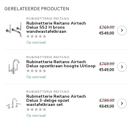
GERELATEERDE PRODUCTEN
RUBINETTERIE REITANO 
Rubinetterie Reitano Airtech
Delux 552 H brons
€769,00
wandwastafelkraan
€549,00
Op voorraad
RUBINETTERIE REITANO 
Rubinetterie Reitano Airtech
€769,00
Delux opzetkraan hoogte Uitloop
€549,00
Op voorraad
RUBINETTERIE REITANO 
Rubinetterie Reitano Airtech
Delux 3-delige opzet
€799,00
wastafelkraan set
€649,00
Op voorraad