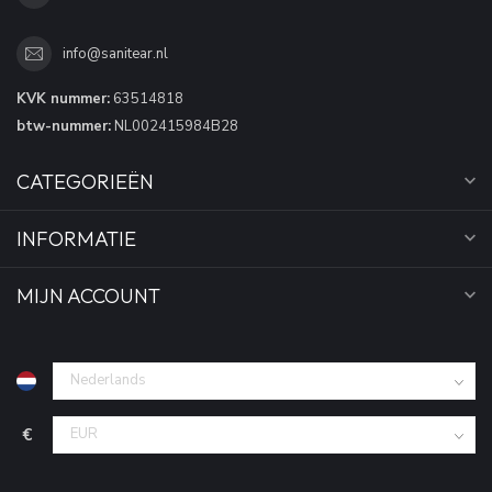
info@sanitear.nl
KVK nummer:
63514818
btw-nummer:
NL002415984B28
CATEGORIEËN
INFORMATIE
MIJN ACCOUNT
€