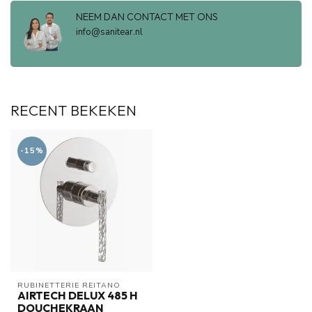
NEEM DAN CONTACT MET ONS
info@sanitear.nl
RECENT BEKEKEN
-15%
RUBINETTERIE REITANO 
AIRTECH DELUX 485 H
DOUCHEKRAAN